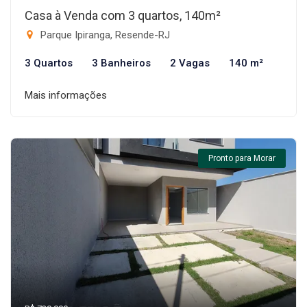
Casa à Venda com 3 quartos, 140m²
Parque Ipiranga, Resende-RJ
3 Quartos
3 Banheiros
2 Vagas
140 m²
Mais informações
Pronto para Morar