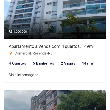
R$ 1.000.000
Apartamento à Venda com 4 quartos, 149m²
Comercial, Resende-RJ
4 Quartos
5 Banheiros
2 Vagas
149 m²
Mais informações