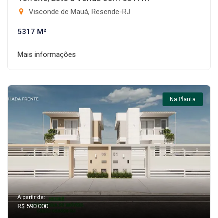
Visconde de Mauá, Resende-RJ
5317 M²
Mais informações
Na Planta
A partir de:
R$ 590.000