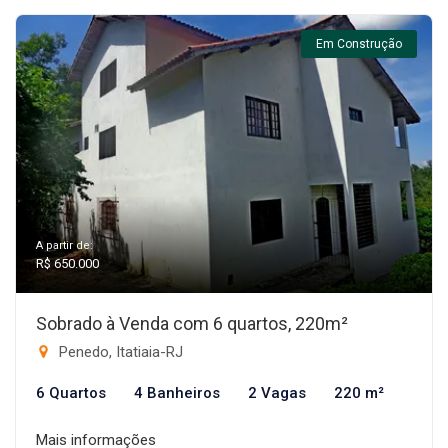
Em Construção
A partir de:
R$ 650.000
Sobrado à Venda com 6 quartos, 220m²
Penedo, Itatiaia-RJ
6 Quartos
4 Banheiros
2 Vagas
220 m²
Mais informações