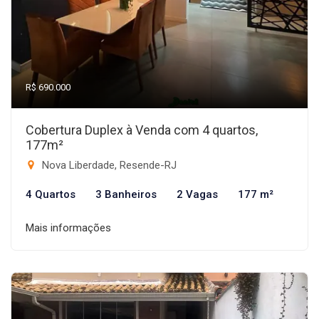
R$ 690.000
Cobertura Duplex à Venda com 4 quartos,
177m²
Nova Liberdade, Resende-RJ
4 Quartos
3 Banheiros
2 Vagas
177 m²
Mais informações