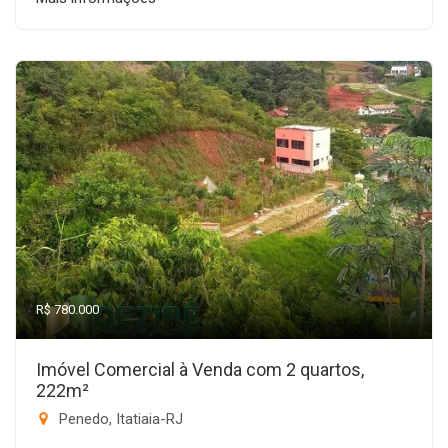
R$ 780.000
Imóvel Comercial à Venda com 2 quartos,
222m²
Penedo, Itatiaia-RJ