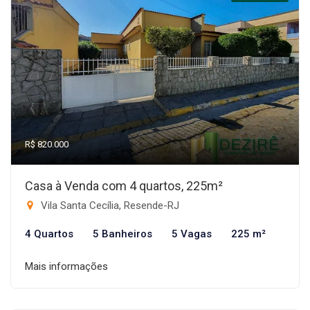
R$ 820.000
Casa à Venda com 4 quartos, 225m²
Vila Santa Cecília, Resende-RJ
4 Quartos
5 Banheiros
5 Vagas
225 m²
Mais informações