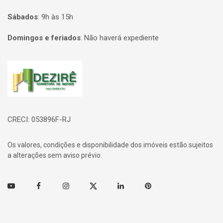
Sábados
:
9h às 15h
Domingos e feriados
:
Não haverá expediente
Página inicial
CRECI: 053896F-RJ
Os valores, condições e disponibilidade dos imóveis estão sujeitos
a alterações sem aviso prévio.
Youtube
Facebook
Instagram
Twitter
Linkedin
Pinterest