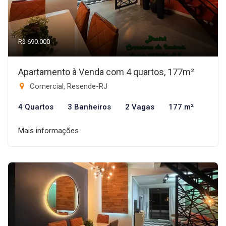
R$ 690.000
Apartamento à Venda com 4 quartos, 177m²
Comercial, Resende-RJ
4 Quartos
3 Banheiros
2 Vagas
177 m²
Mais informações