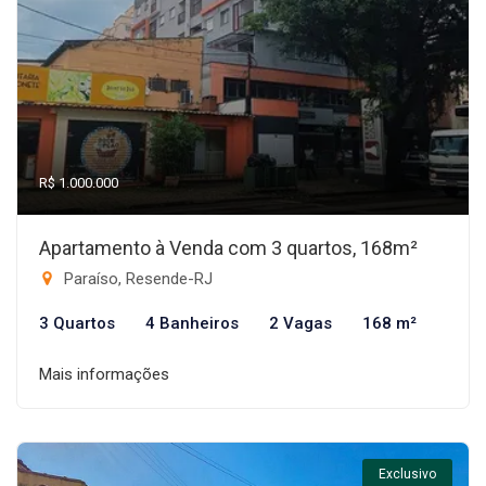
R$ 1.000.000
Apartamento à Venda com 3 quartos, 168m²
Paraíso, Resende-RJ
3 Quartos
4 Banheiros
2 Vagas
168 m²
Mais informações
Exclusivo