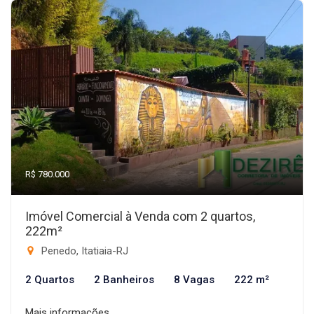
R$ 780.000
Imóvel Comercial à Venda com 2 quartos,
222m²
Penedo, Itatiaia-RJ
2 Quartos
2 Banheiros
8 Vagas
222 m²
Mais informações