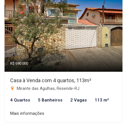
R$ 690.000
Casa à Venda com 4 quartos, 113m²
Mirante das Agulhas, Resende-RJ
4 Quartos
5 Banheiros
2 Vagas
113 m²
Mais informações