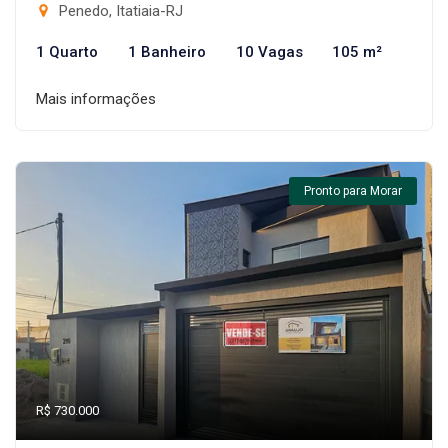
Penedo, Itatiaia-RJ
1 Quarto
1 Banheiro
10 Vagas
105 m²
Mais informações
Pronto para Morar
R$ 730.000