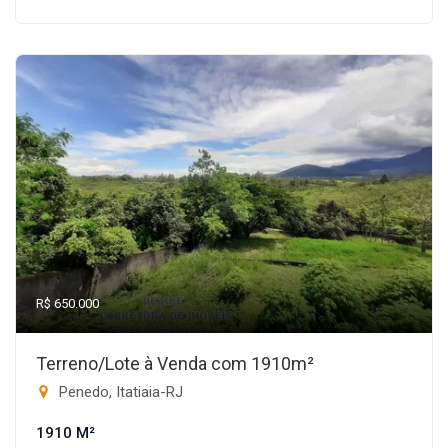
R$ 650.000
Terreno/Lote à Venda com 1910m²
Penedo, Itatiaia-RJ
1910 M²