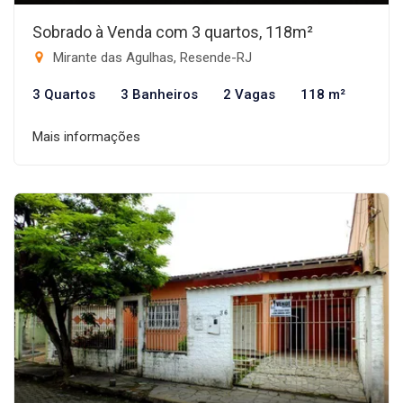
Sobrado à Venda com 3 quartos, 118m²
Mirante das Agulhas, Resende-RJ
3 Quartos
3 Banheiros
2 Vagas
118 m²
Mais informações