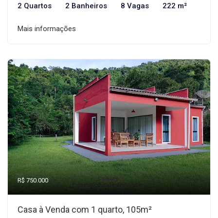
2 Quartos
2 Banheiros
8 Vagas
222 m²
Mais informações
R$ 750.000
Casa à Venda com 1 quarto, 105m²