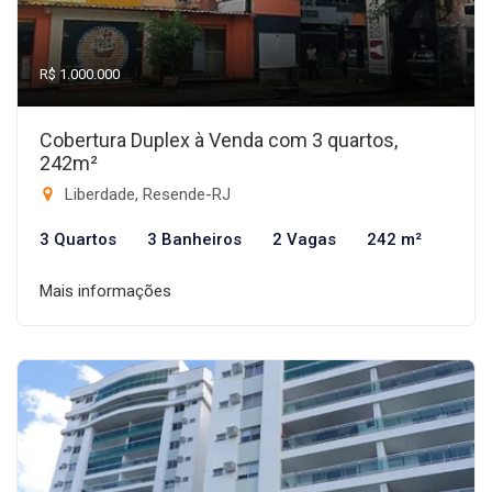
R$ 1.000.000
Cobertura Duplex à Venda com 3 quartos,
242m²
Liberdade, Resende-RJ
3 Quartos
3 Banheiros
2 Vagas
242 m²
Mais informações