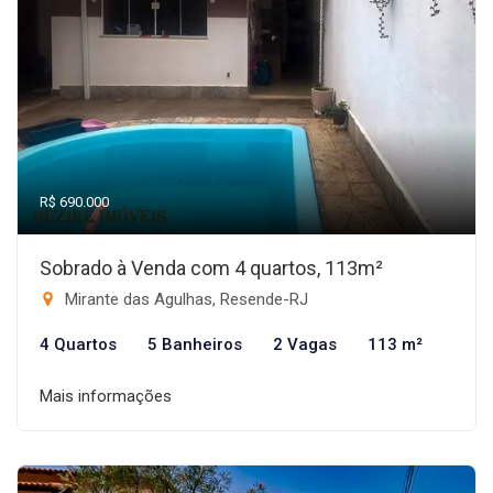
R$ 690.000
Sobrado à Venda com 4 quartos, 113m²
Mirante das Agulhas, Resende-RJ
4 Quartos
5 Banheiros
2 Vagas
113 m²
Mais informações