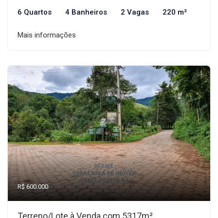
6 Quartos
4 Banheiros
2 Vagas
220 m²
Mais informações
R$ 600.000
Terreno/Lote à Venda com 5317m²