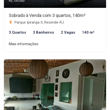
R$ 730.000
Sobrado à Venda com 3 quartos, 140m²
Parque Ipiranga II, Resende-RJ
3 Quartos
3 Banheiros
2 Vagas
140 m²
Mais informações