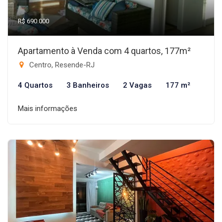
R$ 690.000
Apartamento à Venda com 4 quartos, 177m²
Centro, Resende-RJ
4 Quartos
3 Banheiros
2 Vagas
177 m²
Mais informações