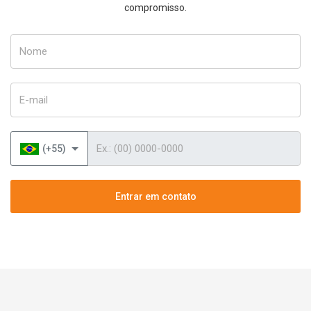
compromisso.
Nome
E-mail
Telefone
(+55)
Entrar em contato