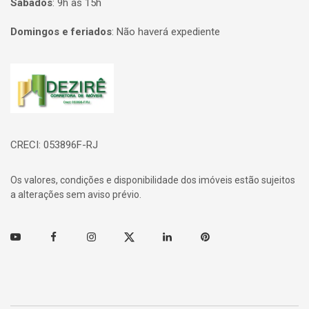
Sábados
:
9h às 15h
Domingos e feriados
:
Não haverá expediente
Página inicial
CRECI: 053896F-RJ
Os valores, condições e disponibilidade dos imóveis estão sujeitos
a alterações sem aviso prévio.
Youtube
Facebook
Instagram
Twitter
Linkedin
Pinterest