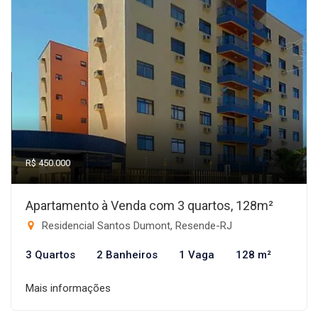
R$ 450.000
Apartamento à Venda com 3 quartos, 128m²
Residencial Santos Dumont, Resende-RJ
3 Quartos
2 Banheiros
1 Vaga
128 m²
Mais informações