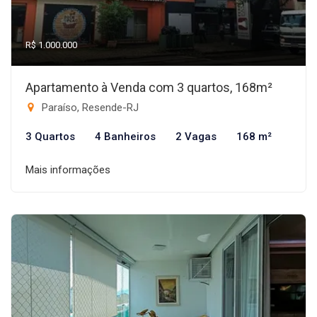
R$ 1.000.000
Apartamento à Venda com 3 quartos, 168m²
Paraíso, Resende-RJ
3 Quartos
4 Banheiros
2 Vagas
168 m²
Mais informações