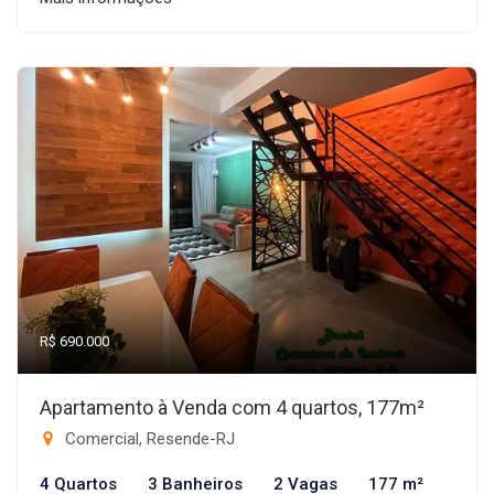
R$ 690.000
Apartamento à Venda com 4 quartos, 177m²
Comercial, Resende-RJ
4 Quartos
3 Banheiros
2 Vagas
177 m²