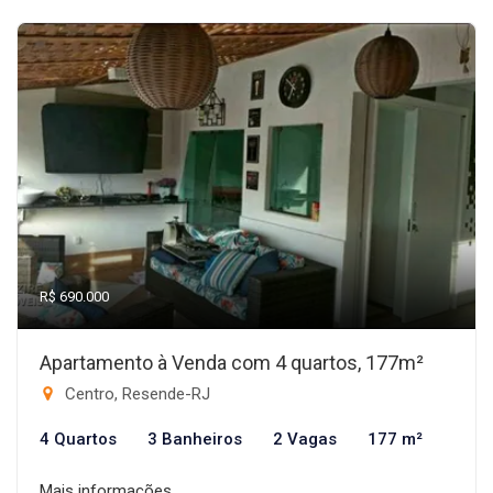
R$ 690.000
Apartamento à Venda com 4 quartos, 177m²
Centro, Resende-RJ
4 Quartos
3 Banheiros
2 Vagas
177 m²
Mais informações