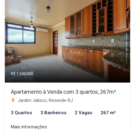
R$ 1.200.000
Apartamento à Venda com 3 quartos, 267m²
Jardim Jalisco, Resende-RJ
3 Quartos
3 Banheiros
2 Vagas
267 m²
Mais informações