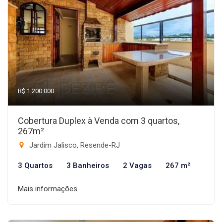
R$ 1.200.000
Cobertura Duplex à Venda com 3 quartos,
267m²
Jardim Jalisco, Resende-RJ
3 Quartos
3 Banheiros
2 Vagas
267 m²
Mais informações