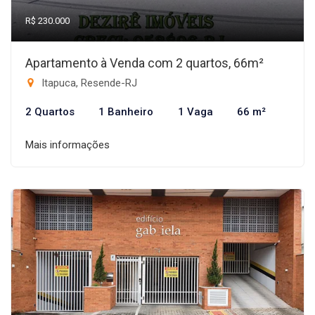
R$ 230.000
Apartamento à Venda com 2 quartos, 66m²
Itapuca, Resende-RJ
2 Quartos
1 Banheiro
1 Vaga
66 m²
Mais informações