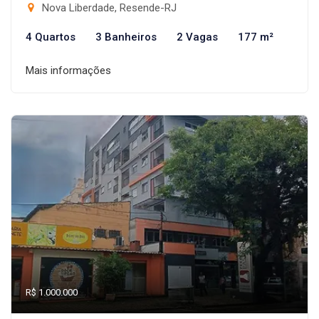
Nova Liberdade, Resende-RJ
4 Quartos
3 Banheiros
2 Vagas
177 m²
Mais informações
R$ 1.000.000