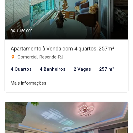
R$ 1.150.000
Apartamento à Venda com 4 quartos, 257m²
Comercial, Resende-RJ
4 Quartos
4 Banheiros
2 Vagas
257 m²
Mais informações