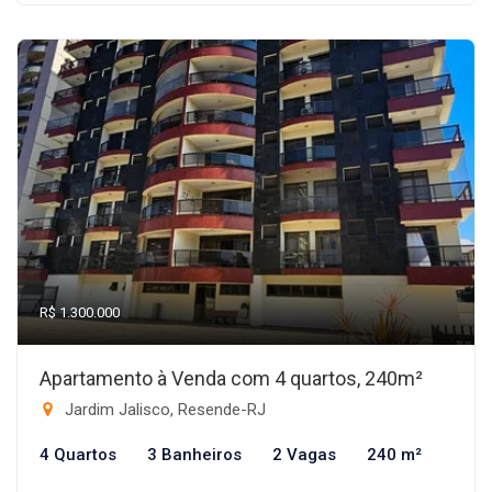
R$ 1.300.000
Apartamento à Venda com 4 quartos, 240m²
Jardim Jalisco, Resende-RJ
4 Quartos
3 Banheiros
2 Vagas
240 m²