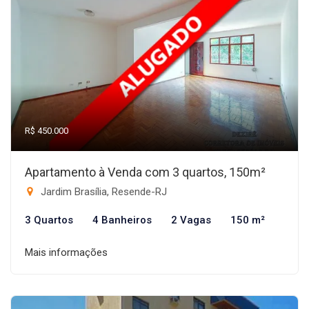
R$ 450.000
Apartamento à Venda com 3 quartos, 150m²
Jardim Brasília, Resende-RJ
3 Quartos
4 Banheiros
2 Vagas
150 m²
Mais informações