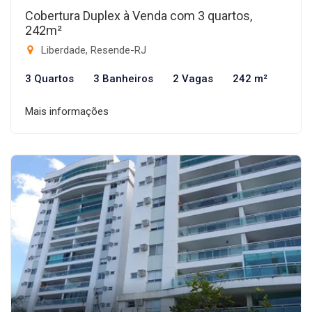
Cobertura Duplex à Venda com 3 quartos,
242m²
Liberdade, Resende-RJ
3 Quartos
3 Banheiros
2 Vagas
242 m²
Mais informações