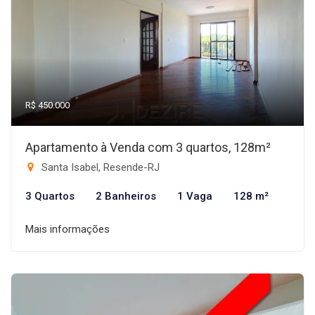
R$ 450.000
Apartamento à Venda com 3 quartos, 128m²
Santa Isabel, Resende-RJ
3 Quartos
2 Banheiros
1 Vaga
128 m²
Mais informações