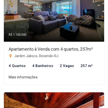
R$ 1.150.000
Apartamento à Venda com 4 quartos, 257m²
Jardim Jalisco, Resende-RJ
4 Quartos
4 Banheiros
2 Vagas
257 m²
Mais informações