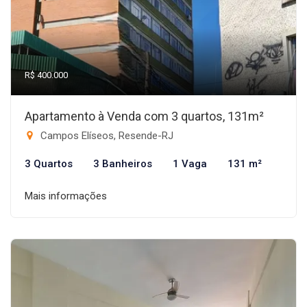
R$ 400.000
Apartamento à Venda com 3 quartos, 131m²
Campos Elíseos, Resende-RJ
3 Quartos
3 Banheiros
1 Vaga
131 m²
Mais informações