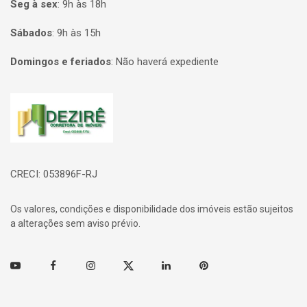
Seg à sex
:
9h às 18h
Sábados
:
9h às 15h
Domingos e feriados
:
Não haverá expediente
Página inicial
CRECI: 053896F-RJ
Os valores, condições e disponibilidade dos imóveis estão sujeitos
a alterações sem aviso prévio.
Youtube
Facebook
Instagram
Twitter
Linkedin
Pinterest