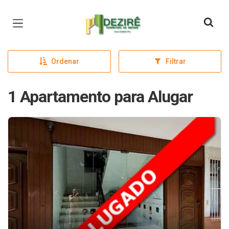
Página inicial
Ordenar
Filtrar
1 Apartamento para Alugar