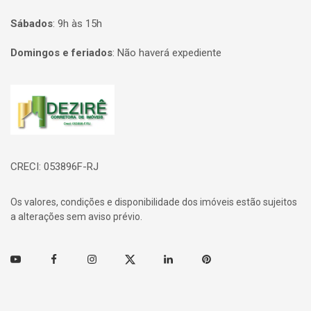
Sábados
:
9h às 15h
Domingos e feriados
:
Não haverá expediente
Página inicial
CRECI: 053896F-RJ
Os valores, condições e disponibilidade dos imóveis estão sujeitos
a alterações sem aviso prévio.
Youtube
Facebook
Instagram
Twitter
Linkedin
Pinterest