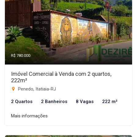
R$ 780.000
Imóvel Comercial à Venda com 2 quartos,
222m²
Penedo, Itatiaia-RJ
2 Quartos
2 Banheiros
8 Vagas
222 m²
Mais informações