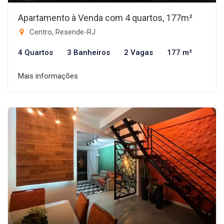
Apartamento à Venda com 4 quartos, 177m²
Centro, Resende-RJ
4 Quartos
3 Banheiros
2 Vagas
177 m²
Mais informações