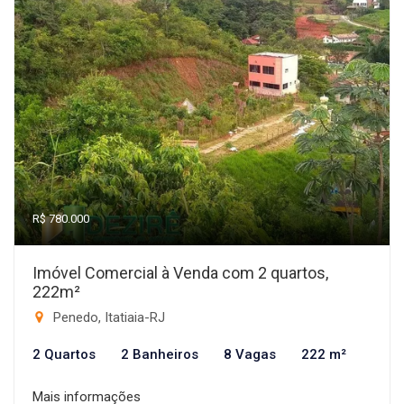
R$ 780.000
Imóvel Comercial à Venda com 2 quartos,
222m²
Penedo, Itatiaia-RJ
2 Quartos
2 Banheiros
8 Vagas
222 m²
Mais informações