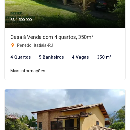
R$ 1.500.000
Casa à Venda com 4 quartos, 350m²
Penedo, Itatiaia-RJ
4 Quartos
5 Banheiros
4 Vagas
350 m²
Mais informações