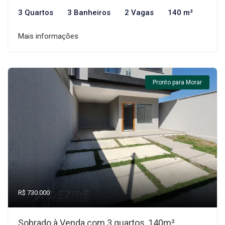
3 Quartos
3 Banheiros
2 Vagas
140 m²
Mais informações
Pronto para Morar
R$ 730.000
Sobrado à Venda com 3 quartos, 140m²