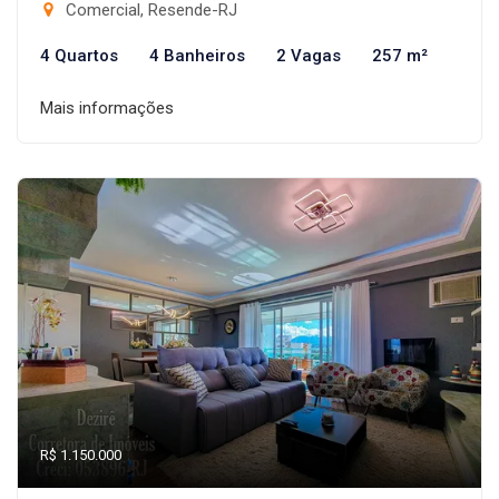
Comercial, Resende-RJ
4 Quartos
4 Banheiros
2 Vagas
257 m²
Mais informações
R$ 1.150.000