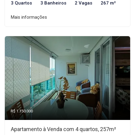
3 Quartos
3 Banheiros
2 Vagas
267 m²
Mais informações
R$ 1.150.000
Apartamento à Venda com 4 quartos, 257m²