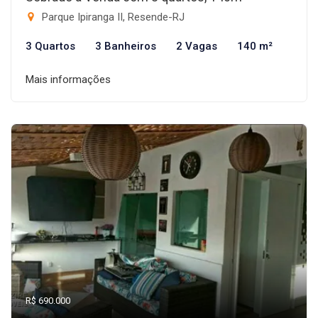
Parque Ipiranga II, Resende-RJ
3 Quartos
3 Banheiros
2 Vagas
140 m²
Mais informações
R$ 690.000