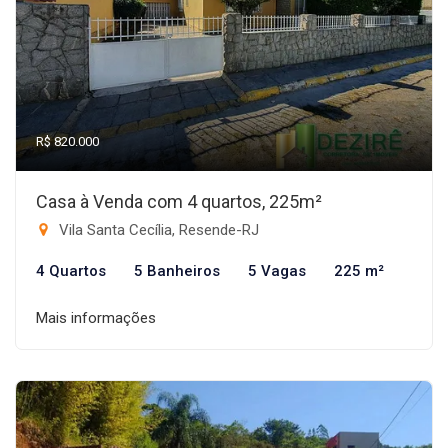
R$ 820.000
Casa à Venda com 4 quartos, 225m²
Vila Santa Cecília, Resende-RJ
4 Quartos
5 Banheiros
5 Vagas
225 m²
Mais informações