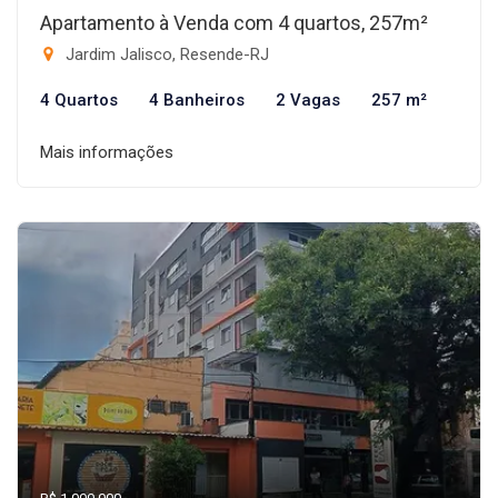
Apartamento à Venda com 4 quartos, 257m²
Jardim Jalisco, Resende-RJ
4 Quartos
4 Banheiros
2 Vagas
257 m²
Mais informações