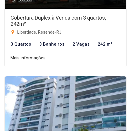
R$ 1.000.000
Cobertura Duplex à Venda com 3 quartos,
242m²
Liberdade, Resende-RJ
3 Quartos
3 Banheiros
2 Vagas
242 m²
Mais informações