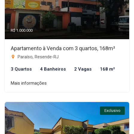
R$ 1.000.000
Apartamento à Venda com 3 quartos, 168m²
Paraíso, Resende-RJ
3 Quartos
4 Banheiros
2 Vagas
168 m²
Mais informações
Exclusivo