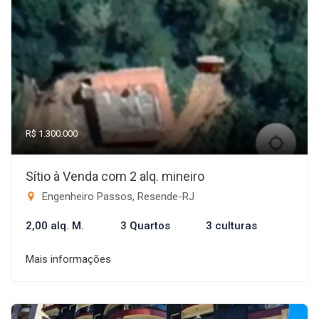
R$ 1.300.000
Sítio à Venda com 2 alq. mineiro
Engenheiro Passos, Resende-RJ
2,00 alq. M.
3 Quartos
3 culturas
Mais informações