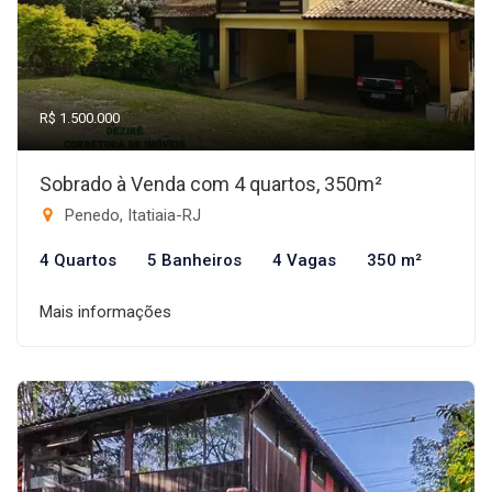
R$ 1.500.000
Sobrado à Venda com 4 quartos, 350m²
Penedo, Itatiaia-RJ
4 Quartos
5 Banheiros
4 Vagas
350 m²
Mais informações