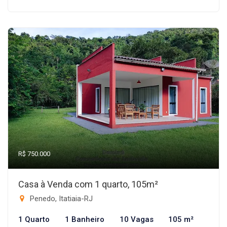
R$ 750.000
Casa à Venda com 1 quarto, 105m²
Penedo, Itatiaia-RJ
1 Quarto
1 Banheiro
10 Vagas
105 m²