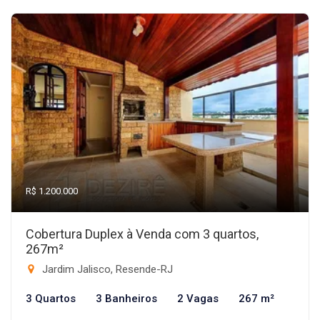
R$ 1.200.000
Cobertura Duplex à Venda com 3 quartos,
267m²
Jardim Jalisco, Resende-RJ
3 Quartos
3 Banheiros
2 Vagas
267 m²