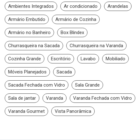
Ambientes Integrados
Ar condicionado
Arandelas
Armário Embutido
Armário de Cozinha
Armário no Banheiro
Box Blindex
Churrasqueira na Sacada
Churrasqueira na Varanda
Cozinha Grande
Escritório
Lavabo
Mobiliado
Móveis Planejados
Sacada
Sacada Fechada com Vidro
Sala Grande
Sala de jantar
Varanda
Varanda Fechada com Vidro
Varanda Gourmet
Vista Panorâmica