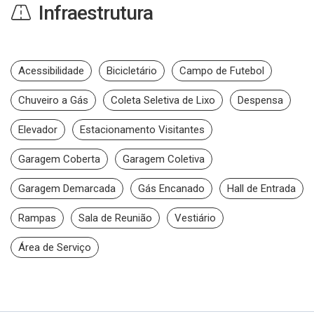
Infraestrutura
Acessibilidade
Bicicletário
Campo de Futebol
Chuveiro a Gás
Coleta Seletiva de Lixo
Despensa
Elevador
Estacionamento Visitantes
Garagem Coberta
Garagem Coletiva
Garagem Demarcada
Gás Encanado
Hall de Entrada
Rampas
Sala de Reunião
Vestiário
Área de Serviço