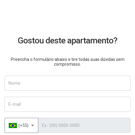
Gostou deste apartamento?
Preencha o formulário abaixo e tire todas suas dúvidas sem
compromisso.
Nome
E-mail
Telefone
(+55)