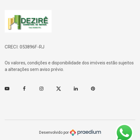
Página inicial
CRECI: 053896F-RJ
Os valores, condições e disponibilidade dos imóveis estão sujeitos
a alterações sem aviso prévio.
Youtube
Facebook
Instagram
Twitter
Linkedin
Pinterest
Desenvolvido por