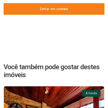
Entrar em contato
Você também pode gostar destes
imóveis
À Venda