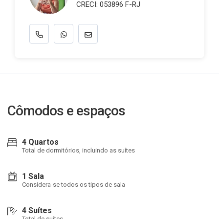
CRECI: 053896 F-RJ
Cômodos e espaços
4 Quartos
Total de dormitórios, incluindo as suítes
1 Sala
Considera-se todos os tipos de sala
4 Suítes
Total de suítes