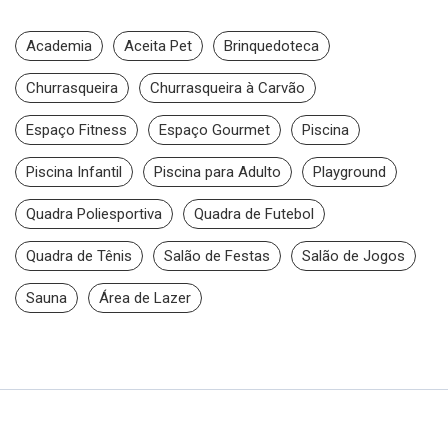
Academia
Aceita Pet
Brinquedoteca
Churrasqueira
Churrasqueira à Carvão
Espaço Fitness
Espaço Gourmet
Piscina
Piscina Infantil
Piscina para Adulto
Playground
Quadra Poliesportiva
Quadra de Futebol
Quadra de Tênis
Salão de Festas
Salão de Jogos
Sauna
Área de Lazer