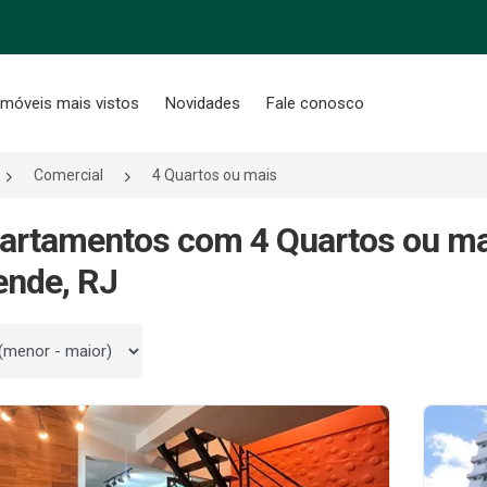
Imóveis mais vistos
Novidades
Fale conosco
Comercial
4 Quartos ou mais
artamentos com 4 Quartos ou ma
ende, RJ
 por