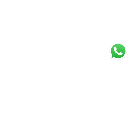
ágina inicial