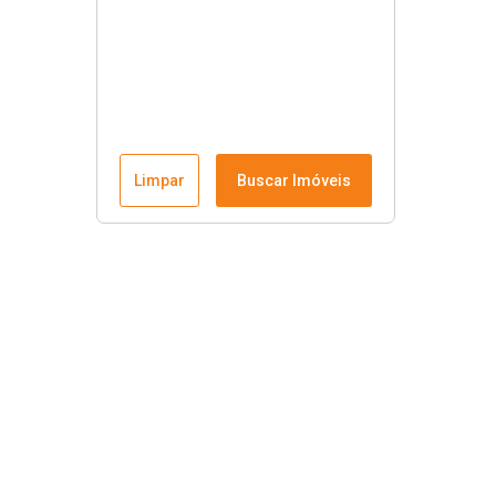
Limpar
Buscar Imóveis
Links úteis
Nosso endereço no Google