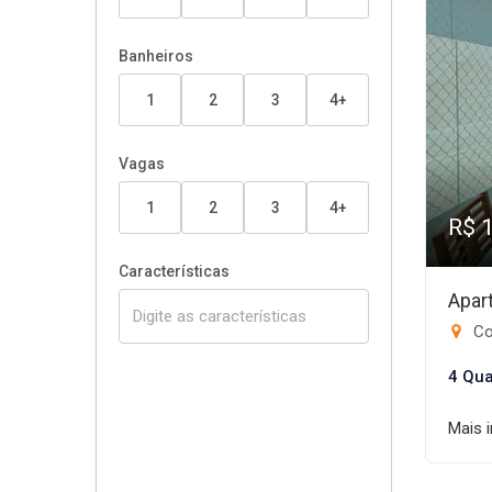
Banheiros
1
2
3
4+
Vagas
1
2
3
4+
R$ 
Características
Apar
Co
4 Qua
Mais 