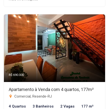
R$ 690.000
Apartamento à Venda com 4 quartos, 177m²
Comercial, Resende-RJ
4 Quartos
3 Banheiros
2 Vagas
177 m²