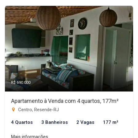
R$ 690.000
Apartamento à Venda com 4 quartos, 177m²
Centro, Resende-RJ
4 Quartos
3 Banheiros
2 Vagas
177 m²
Mais informações