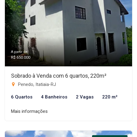
A partir de:
R$ 650.000
Sobrado à Venda com 6 quartos, 220m²
Penedo, Itatiaia-RJ
6 Quartos
4 Banheiros
2 Vagas
220 m²
Mais informações