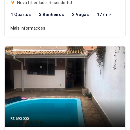
Nova Liberdade, Resende-RJ
4 Quartos
3 Banheiros
2 Vagas
177 m²
Mais informações
R$ 690.000