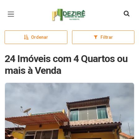
Página inicial
Ordenar
Filtrar
24 Imóveis com 4 Quartos ou
mais à Venda