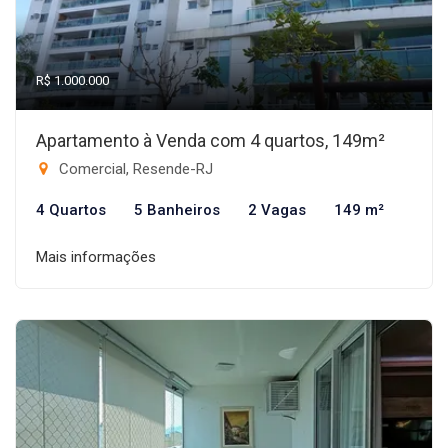
R$ 1.000.000
Apartamento à Venda com 4 quartos, 149m²
Comercial, Resende-RJ
4 Quartos
5 Banheiros
2 Vagas
149 m²
Mais informações