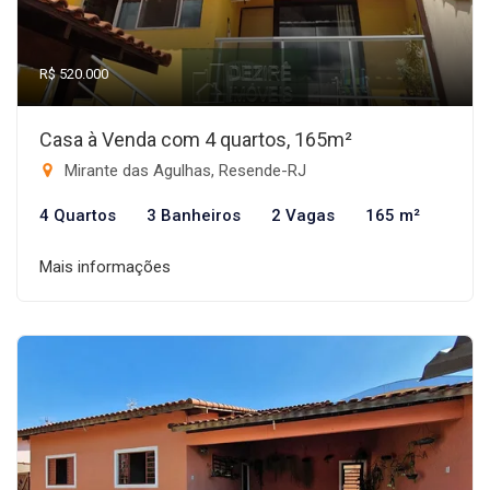
R$ 520.000
Casa à Venda com 4 quartos, 165m²
Mirante das Agulhas, Resende-RJ
4 Quartos
3 Banheiros
2 Vagas
165 m²
Mais informações