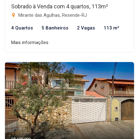
Sobrado à Venda com 4 quartos, 113m²
Mirante das Agulhas, Resende-RJ
4 Quartos
5 Banheiros
2 Vagas
113 m²
Mais informações