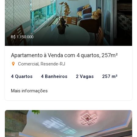
R$ 1.150.000
Apartamento à Venda com 4 quartos, 257m²
Comercial, Resende-RJ
4 Quartos
4 Banheiros
2 Vagas
257 m²
Mais informações