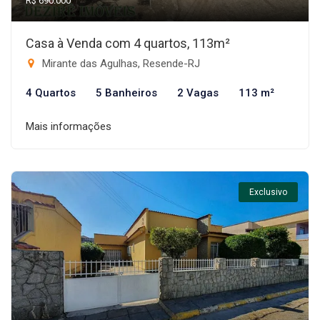
R$ 690.000
Casa à Venda com 4 quartos, 113m²
Mirante das Agulhas, Resende-RJ
4 Quartos
5 Banheiros
2 Vagas
113 m²
Mais informações
Exclusivo