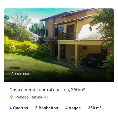
R$ 1.500.000
Casa à Venda com 4 quartos, 350m²
Penedo, Itatiaia-RJ
4 Quartos
5 Banheiros
4 Vagas
350 m²