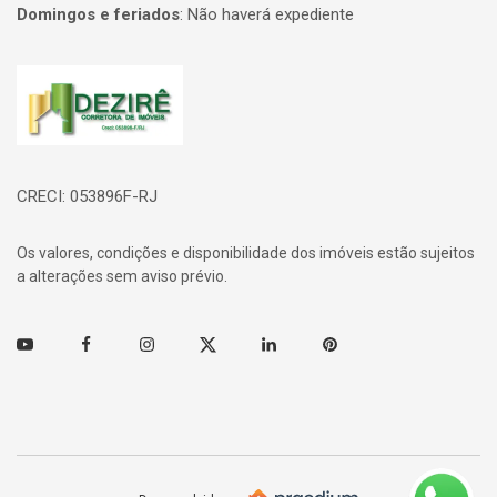
Domingos e feriados
:
Não haverá expediente
Página inicial
CRECI: 053896F-RJ
Os valores, condições e disponibilidade dos imóveis estão sujeitos
a alterações sem aviso prévio.
Youtube
Facebook
Instagram
Twitter
Linkedin
Pinterest