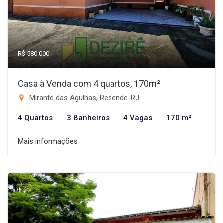
R$ 580.000
Casa à Venda com 4 quartos, 170m²
Mirante das Agulhas, Resende-RJ
4 Quartos
3 Banheiros
4 Vagas
170 m²
Mais informações