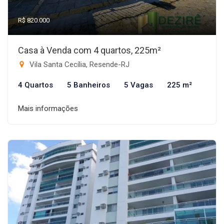
R$ 820.000
Casa à Venda com 4 quartos, 225m²
Vila Santa Cecília, Resende-RJ
4 Quartos
5 Banheiros
5 Vagas
225 m²
Mais informações