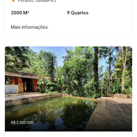
Penedo, Itatiaia-RJ
2000 M²
9 Quartos
Mais informações
R$ 2.300.000