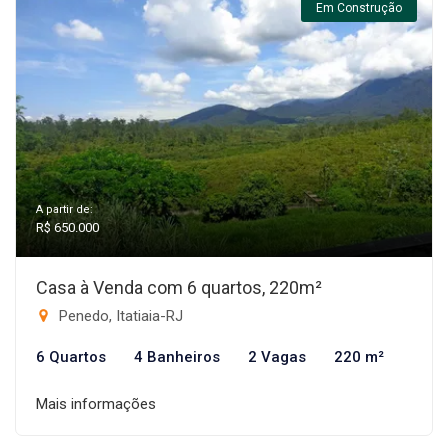
Em Construção
A partir de:
R$ 650.000
Casa à Venda com 6 quartos, 220m²
Penedo, Itatiaia-RJ
6 Quartos
4 Banheiros
2 Vagas
220 m²
Mais informações