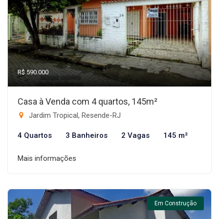
R$ 590.000
Casa à Venda com 4 quartos, 145m²
Jardim Tropical, Resende-RJ
4 Quartos
3 Banheiros
2 Vagas
145 m²
Mais informações
Em Construção