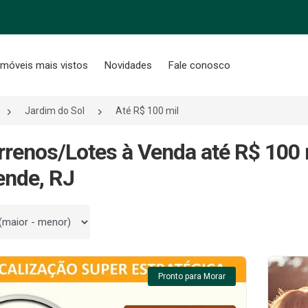
Imóveis mais vistos
Novidades
Fale conosco
Jardim do Sol
Até R$ 100 mil
rrenos/Lotes à Venda até R$ 100 
ende, RJ
 por
Pronto para Morar