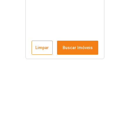
Limpar
Buscar Imóveis
Links úteis
Nosso endereço no Google