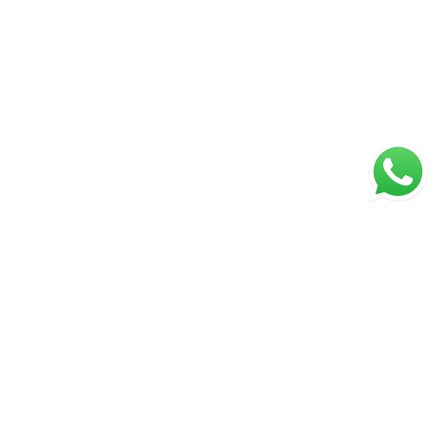
ágina inicial