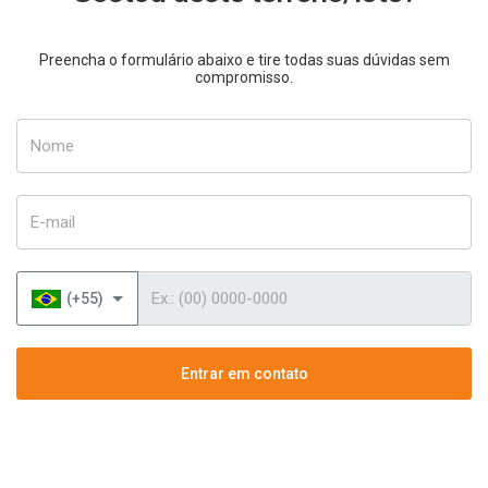
Preencha o formulário abaixo e tire todas suas dúvidas sem
compromisso.
Nome
E-mail
Telefone
(+55)
Entrar em contato