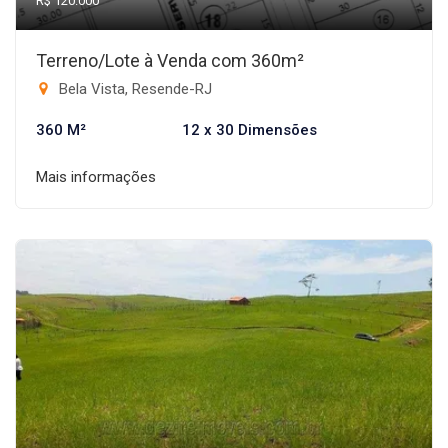
R$ 120.000
Terreno/Lote à Venda com 360m²
Bela Vista, Resende-RJ
360 M²
12 x 30 Dimensões
Mais informações