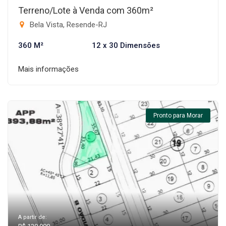
Terreno/Lote à Venda com 360m²
Bela Vista, Resende-RJ
360 M²
12 x 30 Dimensões
Mais informações
Pronto para Morar
A partir de: