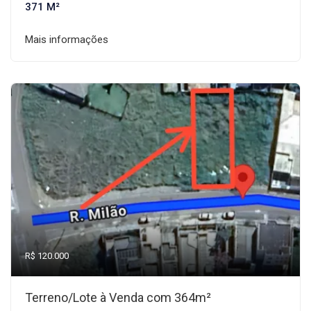
371 M²
Mais informações
R$ 120.000
Terreno/Lote à Venda com 364m²