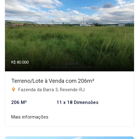
R$ 80.000
Terreno/Lote à Venda com 206m²
Fazenda da Barra 3, Resende-RJ
206 M²
11 x 18 Dimensões
Mais informações