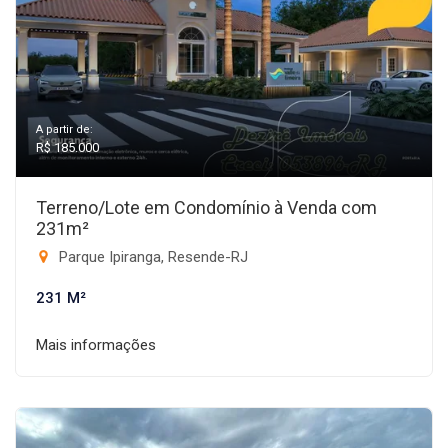
A partir de:
R$ 185.000
Terreno/Lote em Condomínio à Venda com
231m²
Parque Ipiranga, Resende-RJ
231 M²
Mais informações