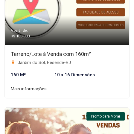
A partir de:
R$ 100.000
Terreno/Lote à Venda com 160m²
Jardim do Sol, Resende-RJ
160 M²
10 x 16 Dimensões
Mais informações
Pronto para Morar