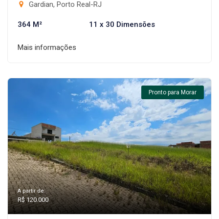
Gardian, Porto Real-RJ
364 M²
11 x 30 Dimensões
Mais informações
Pronto para Morar
A partir de:
R$ 120.000