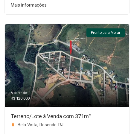
Mais informações
Pronto para Morar
A partir de:
R$ 120.000
Terreno/Lote à Venda com 371m²
Bela Vista, Resende-RJ