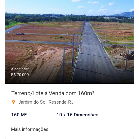
A partir de:
R$ 70.000
Terreno/Lote à Venda com 160m²
Jardim do Sol, Resende-RJ
160 M²
10 x 16 Dimensões
Mais informações