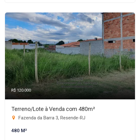
R$ 120.000
Terreno/Lote à Venda com 480m²
Fazenda da Barra 3, Resende-RJ
480 M²