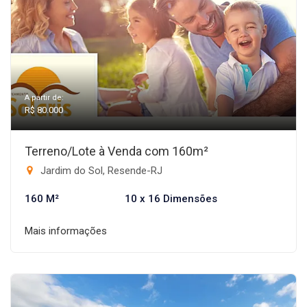
A partir de:
R$ 80.000
Terreno/Lote à Venda com 160m²
Jardim do Sol, Resende-RJ
160 M²
10 x 16 Dimensões
Mais informações