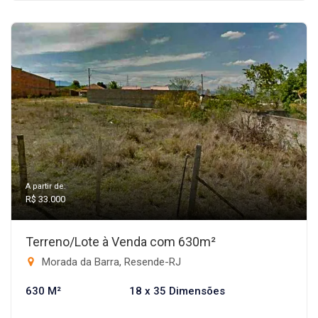
A partir de:
R$ 33.000
Terreno/Lote à Venda com 630m²
Morada da Barra, Resende-RJ
630 M²
18 x 35 Dimensões