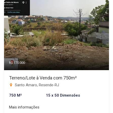
R$ 170.000
Terreno/Lote à Venda com 750m²
Santo Amaro, Resende-RJ
750 M²
15 x 50 Dimensões
Mais informações