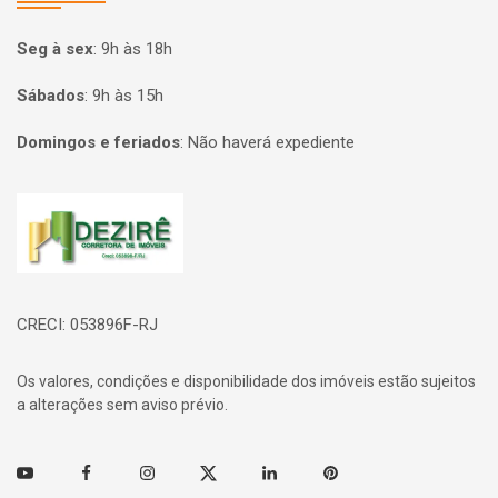
Seg à sex
:
9h às 18h
Sábados
:
9h às 15h
Domingos e feriados
:
Não haverá expediente
Página inicial
CRECI: 053896F-RJ
Os valores, condições e disponibilidade dos imóveis estão sujeitos
a alterações sem aviso prévio.
Youtube
Facebook
Instagram
Twitter
Linkedin
Pinterest