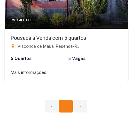
R$ 1.400.000
Pousada à Venda com 5 quartos
Visconde de Mauá, Resende-RJ
5 Quartos
5 Vagas
Mais informações
‹
1
›