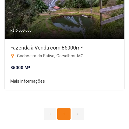
R$ 6.000.000
Fazenda à Venda com 85000m²
Cachoeira da Estiva, Carvalhos-MG
85000 M²
Mais informações
‹
1
›