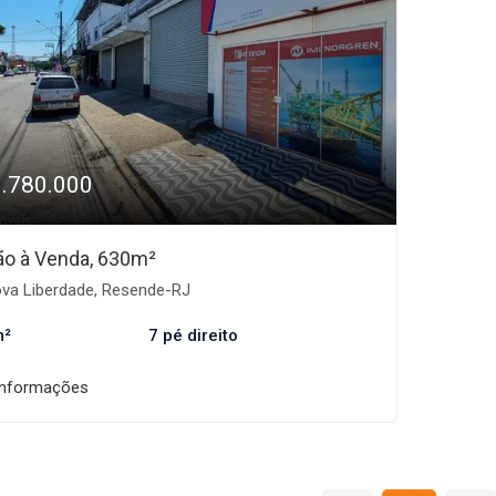
3.780.000
ão à Venda, 630m²
va Liberdade, Resende-RJ
m²
7 pé direito
informações