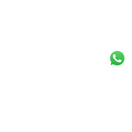
ágina inicial