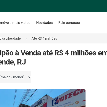
Imóveis mais vistos
Novidades
Fale conosco
ova Liberdade
Até R$ 4 milhões
lpão à Venda até R$ 4 milhões e
ende, RJ
 por