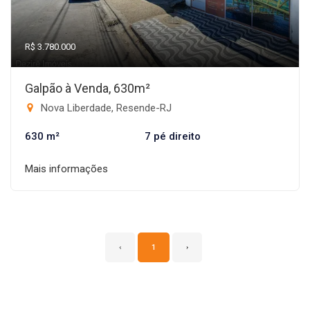
R$ 3.780.000
Galpão à Venda, 630m²
Nova Liberdade, Resende-RJ
630 m²
7 pé direito
Mais informações
‹
1
›