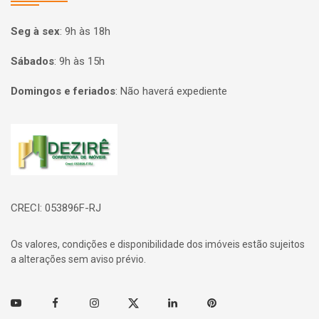
Seg à sex
:
9h às 18h
Sábados
:
9h às 15h
Domingos e feriados
:
Não haverá expediente
Página inicial
CRECI: 053896F-RJ
Os valores, condições e disponibilidade dos imóveis estão sujeitos
a alterações sem aviso prévio.
Youtube
Facebook
Instagram
Twitter
Linkedin
Pinterest