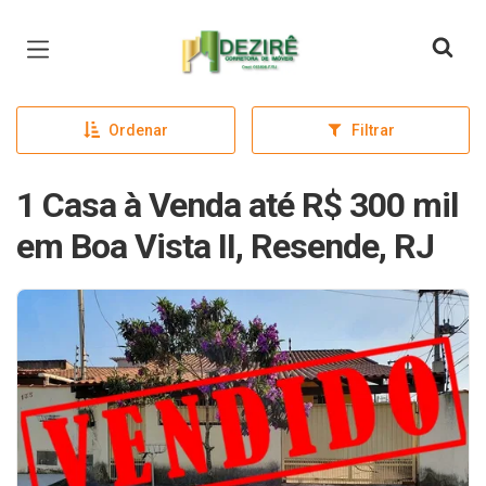
Página inicial
Ordenar
Filtrar
1 Casa à Venda até R$ 300 mil
em Boa Vista II, Resende, RJ