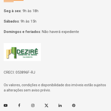
Seg à sex
:
9h às 18h
Sábados
:
9h às 15h
Domingos e feriados
:
Não haverá expediente
Página inicial
CRECI: 053896F-RJ
Os valores, condições e disponibilidade dos imóveis estão sujeitos
a alterações sem aviso prévio.
Youtube
Facebook
Instagram
Twitter
Linkedin
Pinterest