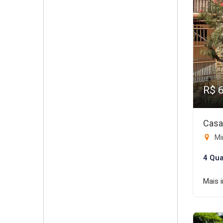
R$ 
Casa
Mi
4 Qua
Mais 