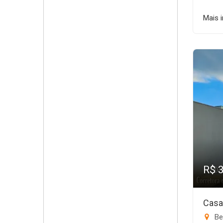
Mais 
R$ 
Casa
Be