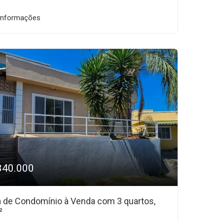
informações
340.000
 de Condomínio à Venda com 3 quartos,
²