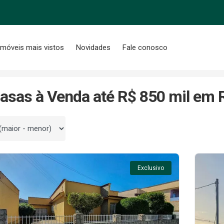
Imóveis mais vistos
Novidades
Fale conosco
 R$ 850 mil
asas à Venda até R$ 850 mil em 
 por
Exclusivo