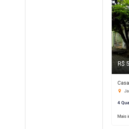
R$ 
Casa
Ja
4 Qua
Mais 