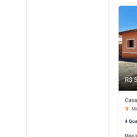
R$ 
Casa
Mi
4 Qua
Mais 