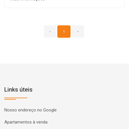
‹
1
›
Links úteis
Nosso endereço no Google
Apartamentos à venda