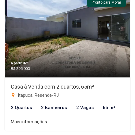
Pronto para Morar
A partir de:
R$ 295.000
Casa à Venda com 2 quartos, 65m²
Itapuca, Resende-RJ
2 Quartos
2 Banheiros
2 Vagas
65 m²
Mais informações