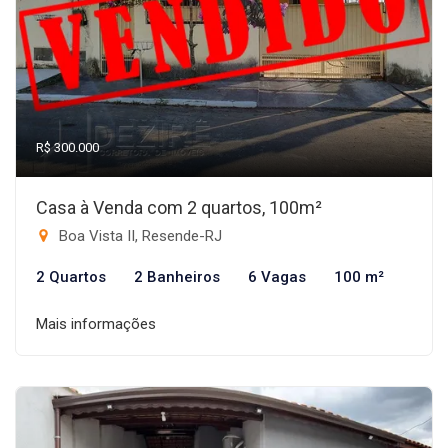
R$ 300.000
Casa à Venda com 2 quartos, 100m²
Boa Vista II, Resende-RJ
2 Quartos
2 Banheiros
6 Vagas
100 m²
Mais informações