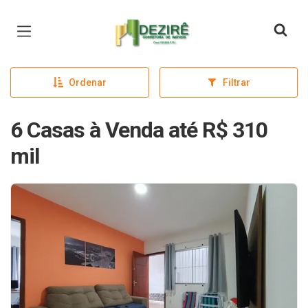
Página inicial
Ordenar
Filtrar
6 Casas à Venda até R$ 310
mil