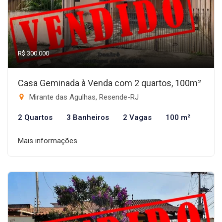
R$ 300.000
Casa Geminada à Venda com 2 quartos, 100m²
Mirante das Agulhas, Resende-RJ
2 Quartos
3 Banheiros
2 Vagas
100 m²
Mais informações