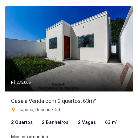
R$ 275.000
Casa à Venda com 2 quartos, 63m²
Itapuca, Resende-RJ
2 Quartos
2 Banheiros
2 Vagas
63 m²
Mais informações