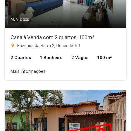
R$ 310.000
Casa à Venda com 2 quartos, 100m²
Fazenda da Barra 2, Resende-RJ
2 Quartos
1 Banheiro
2 Vagas
100 m²
Mais informações