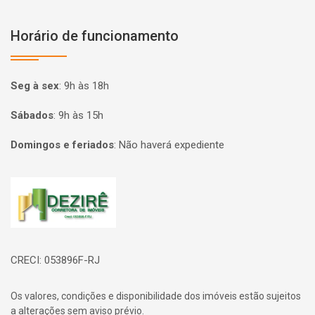
Horário de funcionamento
Seg à sex
:
9h às 18h
Sábados
:
9h às 15h
Domingos e feriados
:
Não haverá expediente
Página inicial
CRECI: 053896F-RJ
Os valores, condições e disponibilidade dos imóveis estão sujeitos
a alterações sem aviso prévio.