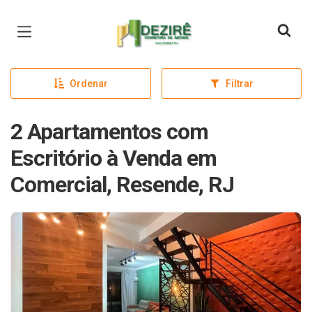
Página inicial
Ordenar
Filtrar
2 Apartamentos com
Escritório à Venda em
Comercial, Resende, RJ