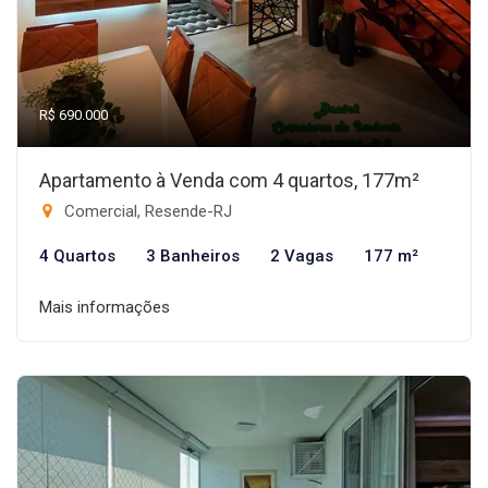
R$ 690.000
Apartamento à Venda com 4 quartos, 177m²
Comercial, Resende-RJ
4 Quartos
3 Banheiros
2 Vagas
177 m²
Mais informações