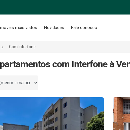
Imóveis mais vistos
Novidades
Fale conosco
Com Interfone
partamentos com Interfone à Ve
 por