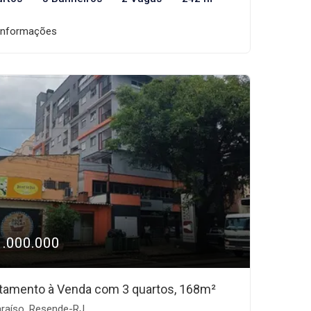
informações
1.000.000
tamento à Venda com 3 quartos, 168m²
raíso, Resende-RJ