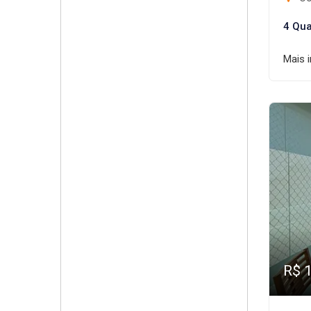
4 Qua
Mais 
R$ 