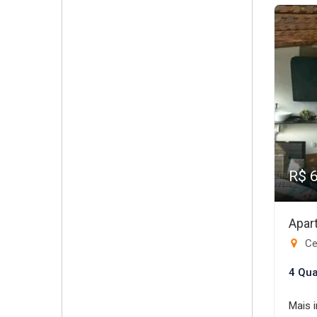
R$ 
Apar
Ce
4 Qua
Mais 