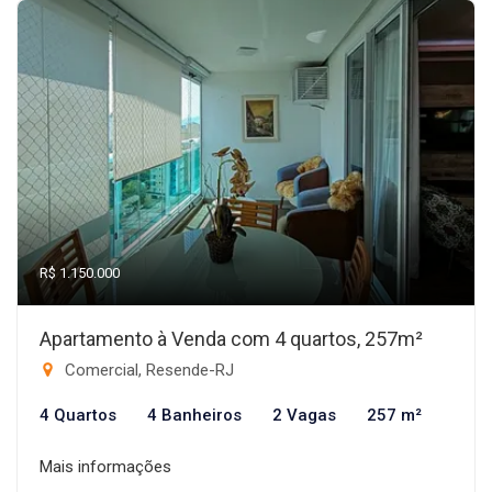
R$ 1.150.000
Apartamento à Venda com 4 quartos, 257m²
Comercial, Resende-RJ
4 Quartos
4 Banheiros
2 Vagas
257 m²
Mais informações