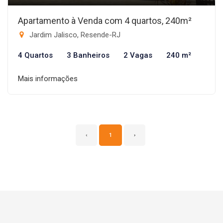
Apartamento à Venda com 4 quartos, 240m²
Jardim Jalisco, Resende-RJ
4 Quartos
3 Banheiros
2 Vagas
240 m²
Mais informações
‹
1
›