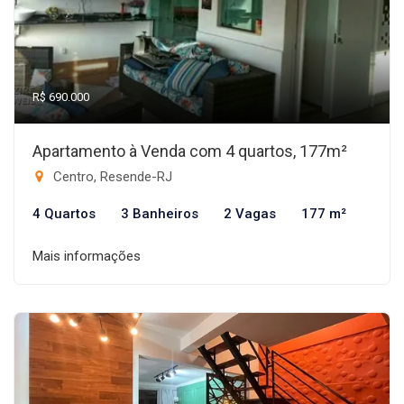
R$ 690.000
Apartamento à Venda com 4 quartos, 177m²
Centro, Resende-RJ
4 Quartos
3 Banheiros
2 Vagas
177 m²
Mais informações