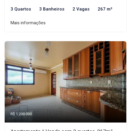
3 Quartos
3 Banheiros
2 Vagas
267 m²
Mais informações
R$ 1.200.000