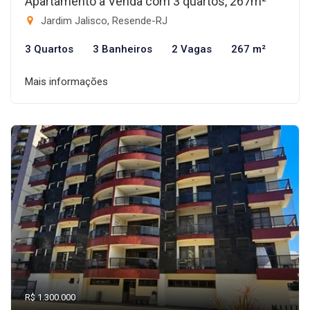
Apartamento à Venda com 3 quartos, 267m²
Jardim Jalisco, Resende-RJ
3 Quartos
3 Banheiros
2 Vagas
267 m²
Mais informações
R$ 1.300.000