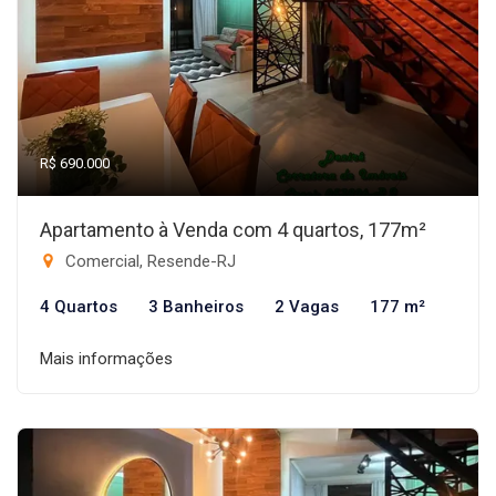
R$ 690.000
Apartamento à Venda com 4 quartos, 177m²
Comercial, Resende-RJ
4 Quartos
3 Banheiros
2 Vagas
177 m²
Mais informações