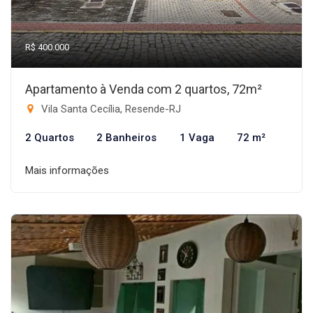
R$ 400.000
Apartamento à Venda com 2 quartos, 72m²
Vila Santa Cecília, Resende-RJ
2 Quartos
2 Banheiros
1 Vaga
72 m²
Mais informações