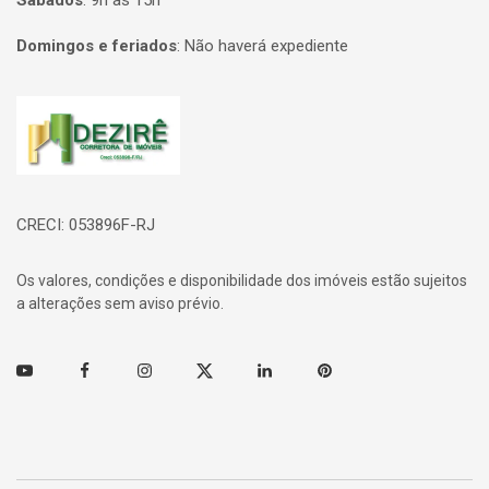
Sábados
:
9h às 15h
Domingos e feriados
:
Não haverá expediente
Página inicial
CRECI: 053896F-RJ
Os valores, condições e disponibilidade dos imóveis estão sujeitos
a alterações sem aviso prévio.
Youtube
Facebook
Instagram
Twitter
Linkedin
Pinterest