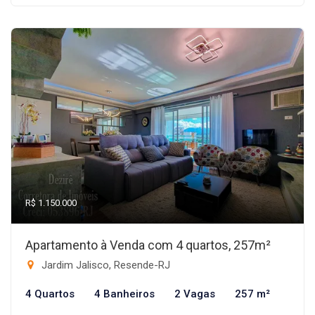
R$ 1.150.000
Apartamento à Venda com 4 quartos, 257m²
Jardim Jalisco, Resende-RJ
4 Quartos
4 Banheiros
2 Vagas
257 m²