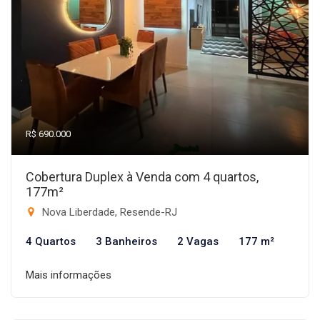
R$ 690.000
Cobertura Duplex à Venda com 4 quartos,
177m²
Nova Liberdade, Resende-RJ
4 Quartos
3 Banheiros
2 Vagas
177 m²
Mais informações