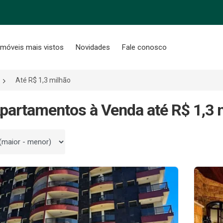
Imóveis mais vistos
Novidades
Fale conosco
Até R$ 1,3 milhão
partamentos à Venda até R$ 1,3
 por