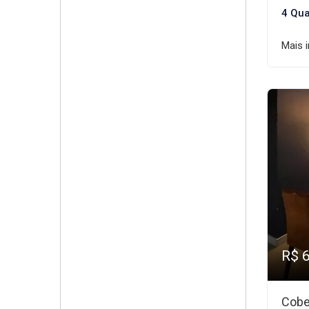
4 Qua
Mais 
R$ 
Cobe