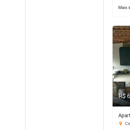
Mais 
R$ 
Apar
Ce