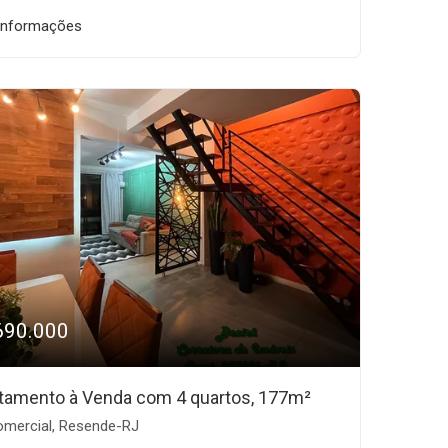
informações
690.000
tamento à Venda com 4 quartos, 177m²
mercial, Resende-RJ