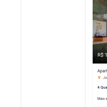
R$ 
Apar
Ja
4 Qua
Mais 