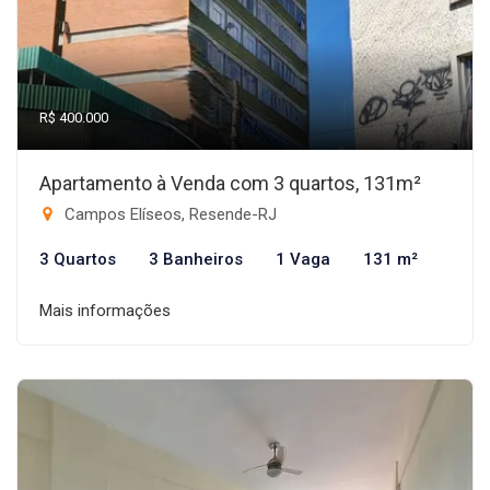
R$ 400.000
Apartamento à Venda com 3 quartos, 131m²
Campos Elíseos, Resende-RJ
3 Quartos
3 Banheiros
1 Vaga
131 m²
Mais informações