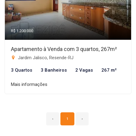
R$ 1.200.000
Apartamento à Venda com 3 quartos, 267m²
Jardim Jalisco, Resende-RJ
3 Quartos
3 Banheiros
2 Vagas
267 m²
Mais informações
‹
1
›