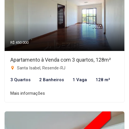
R$ 450.000
Apartamento à Venda com 3 quartos, 128m²
Santa Isabel, Resende-RJ
3 Quartos
2 Banheiros
1 Vaga
128 m²
Mais informações