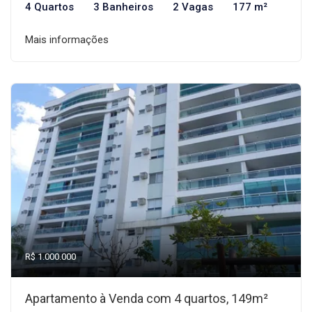
4 Quartos
3 Banheiros
2 Vagas
177 m²
Mais informações
R$ 1.000.000
Apartamento à Venda com 4 quartos, 149m²