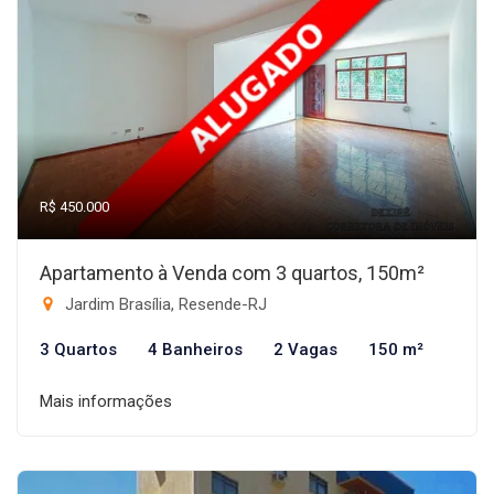
R$ 450.000
Apartamento à Venda com 3 quartos, 150m²
Jardim Brasília, Resende-RJ
3 Quartos
4 Banheiros
2 Vagas
150 m²
Mais informações