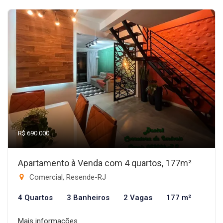
R$ 690.000
Apartamento à Venda com 4 quartos, 177m²
Comercial, Resende-RJ
4 Quartos
3 Banheiros
2 Vagas
177 m²
Mais informações