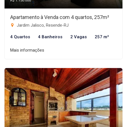
R$ 1.150.000
Apartamento à Venda com 4 quartos, 257m²
Jardim Jalisco, Resende-RJ
4 Quartos
4 Banheiros
2 Vagas
257 m²
Mais informações