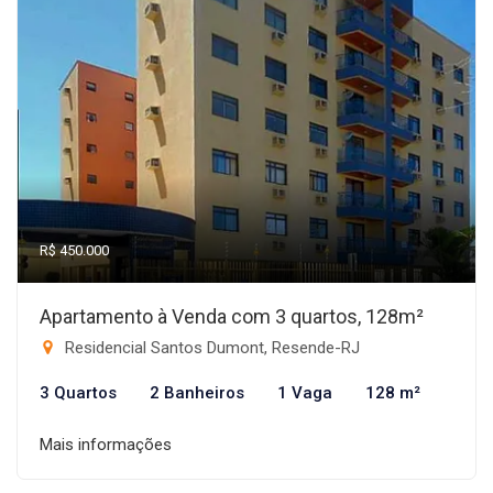
R$ 450.000
Apartamento à Venda com 3 quartos, 128m²
Residencial Santos Dumont, Resende-RJ
3 Quartos
2 Banheiros
1 Vaga
128 m²
Mais informações