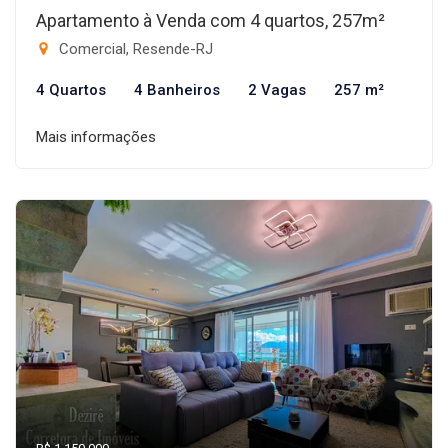
Apartamento à Venda com 4 quartos, 257m²
Comercial, Resende-RJ
4 Quartos
4 Banheiros
2 Vagas
257 m²
Mais informações