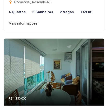
Comercial, Resende-RJ
4 Quartos
5 Banheiros
2 Vagas
149 m²
Mais informações
R$ 1.150.000