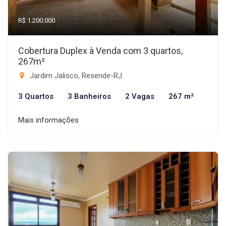
R$ 1.200.000
Cobertura Duplex à Venda com 3 quartos,
267m²
Jardim Jalisco, Resende-RJ
3 Quartos
3 Banheiros
2 Vagas
267 m²
Mais informações