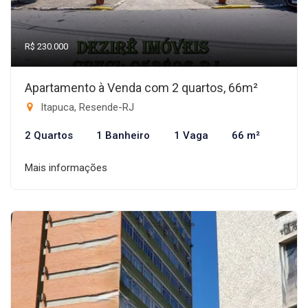
R$ 230.000
Apartamento à Venda com 2 quartos, 66m²
Itapuca, Resende-RJ
2 Quartos
1 Banheiro
1 Vaga
66 m²
Mais informações