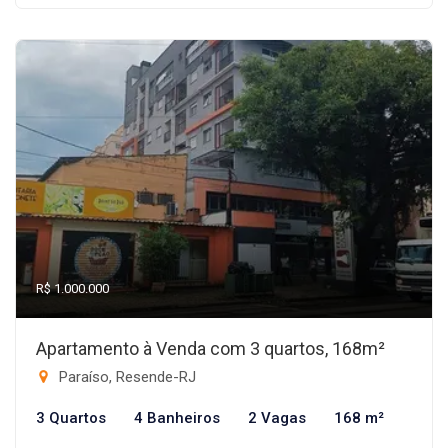
R$ 1.000.000
Apartamento à Venda com 3 quartos, 168m²
Paraíso, Resende-RJ
3 Quartos
4 Banheiros
2 Vagas
168 m²