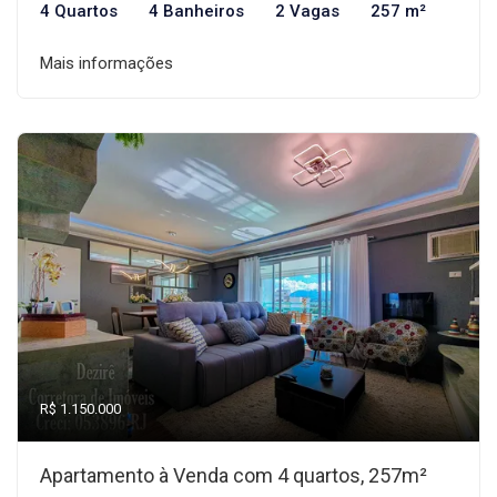
4 Quartos
4 Banheiros
2 Vagas
257 m²
Mais informações
R$ 1.150.000
Apartamento à Venda com 4 quartos, 257m²