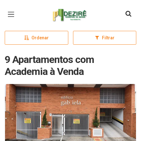
Página inicial
Ordenar
Filtrar
9 Apartamentos com
Academia à Venda