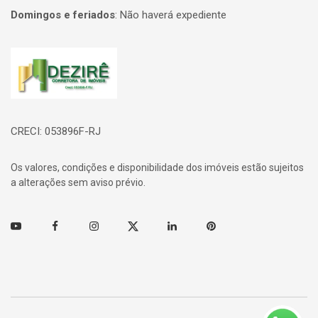
Domingos e feriados
:
Não haverá expediente
Página inicial
CRECI: 053896F-RJ
Os valores, condições e disponibilidade dos imóveis estão sujeitos
a alterações sem aviso prévio.
Youtube
Facebook
Instagram
Twitter
Linkedin
Pinterest