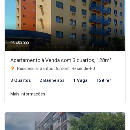
R$ 450.000
Apartamento à Venda com 3 quartos, 128m²
Residencial Santos Dumont, Resende-RJ
3 Quartos
2 Banheiros
1 Vaga
128 m²
Mais informações