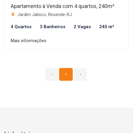
Apartamento à Venda com 4 quartos, 240m²
Jardim Jalisco, Resende-RJ
4 Quartos
3 Banheiros
2 Vagas
240 m²
Mais informações
‹
1
›