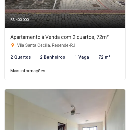
R$ 400.000
Apartamento à Venda com 2 quartos, 72m²
Vila Santa Cecília, Resende-RJ
2 Quartos
2 Banheiros
1 Vaga
72 m²
Mais informações