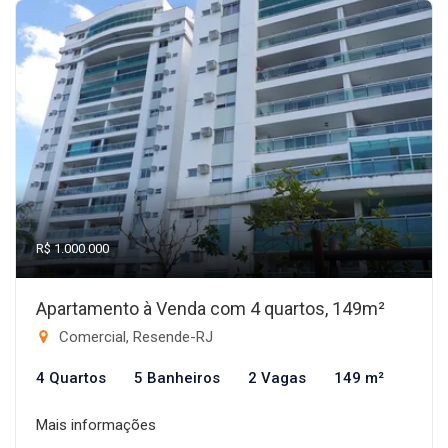
R$ 1.000.000
Apartamento à Venda com 4 quartos, 149m²
Comercial, Resende-RJ
4 Quartos
5 Banheiros
2 Vagas
149 m²
Mais informações