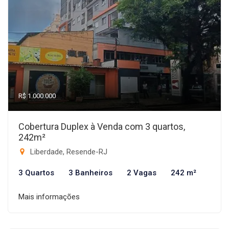
R$ 1.000.000
Cobertura Duplex à Venda com 3 quartos,
242m²
Liberdade, Resende-RJ
3 Quartos
3 Banheiros
2 Vagas
242 m²
Mais informações