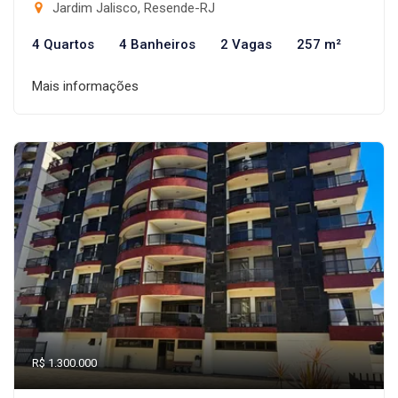
Jardim Jalisco, Resende-RJ
4 Quartos
4 Banheiros
2 Vagas
257 m²
Mais informações
R$ 1.300.000