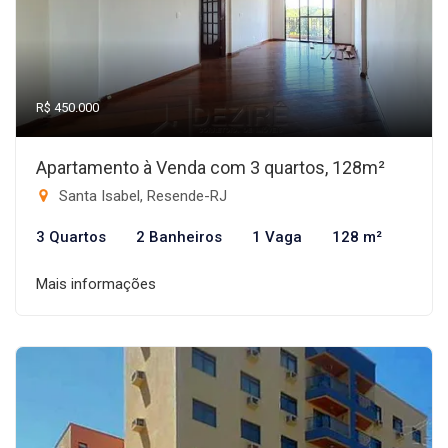
R$ 450.000
Apartamento à Venda com 3 quartos, 128m²
Santa Isabel, Resende-RJ
3 Quartos
2 Banheiros
1 Vaga
128 m²
Mais informações