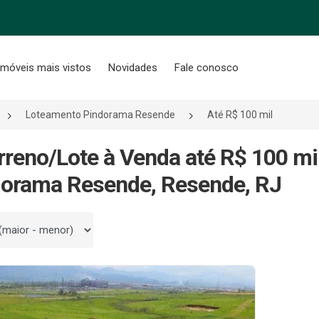
Imóveis mais vistos
Novidades
Fale conosco
Loteamento Pindorama Resende
Até R$ 100 mil
rreno/Lote à Venda até R$ 100 m
orama Resende, Resende, RJ
 por