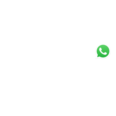
ágina inicial