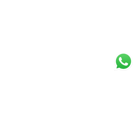
ágina inicial