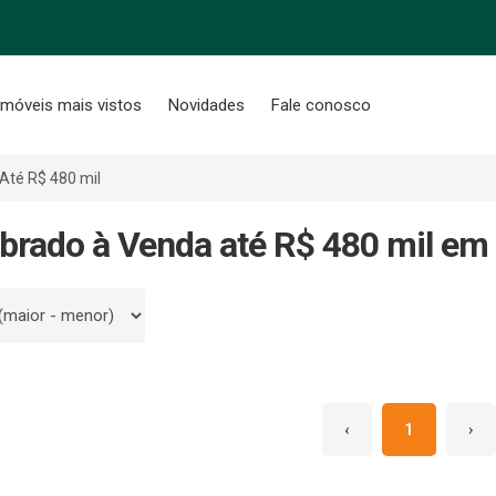
Imóveis mais vistos
Novidades
Fale conosco
Até R$ 480 mil
brado à Venda até R$ 480 mil em
 por
‹
1
›