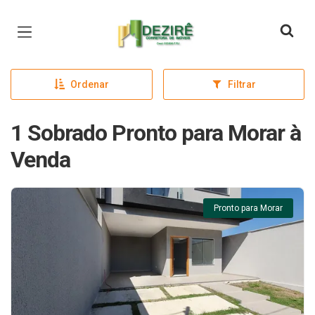
Página inicial
Ordenar
Filtrar
1 Sobrado Pronto para Morar à
Venda
Pronto para Morar