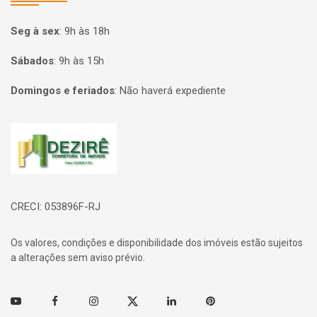
Seg à sex
:
9h às 18h
Sábados
:
9h às 15h
Domingos e feriados
:
Não haverá expediente
Página inicial
CRECI: 053896F-RJ
Os valores, condições e disponibilidade dos imóveis estão sujeitos
a alterações sem aviso prévio.
Youtube
Facebook
Instagram
Twitter
Linkedin
Pinterest