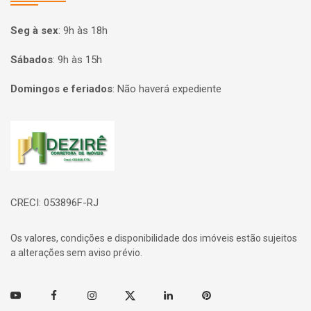
Seg à sex
:
9h às 18h
Sábados
:
9h às 15h
Domingos e feriados
:
Não haverá expediente
Página inicial
CRECI: 053896F-RJ
Os valores, condições e disponibilidade dos imóveis estão sujeitos
a alterações sem aviso prévio.
Youtube
Facebook
Instagram
Twitter
Linkedin
Pinterest