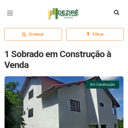
Página inicial
Ordenar
Filtrar
1 Sobrado em Construção à
Venda
Em Construção