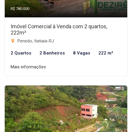
R$ 780.000
Imóvel Comercial à Venda com 2 quartos,
222m²
Penedo, Itatiaia-RJ
2 Quartos
2 Banheiros
8 Vagas
222 m²
Mais informações