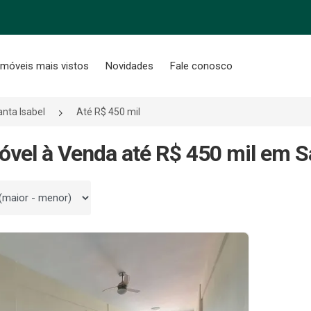
Imóveis mais vistos
Novidades
Fale conosco
nta Isabel
Até R$ 450 mil
óvel à Venda até R$ 450 mil em S
 por