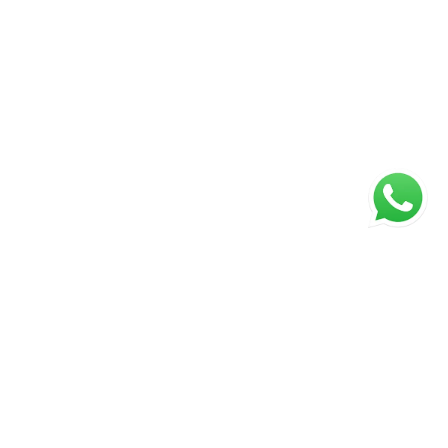
ágina inicial