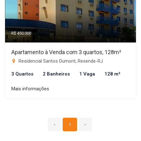
R$ 450.000
Apartamento à Venda com 3 quartos, 128m²
Residencial Santos Dumont, Resende-RJ
3 Quartos
2 Banheiros
1 Vaga
128 m²
Mais informações
‹
1
›