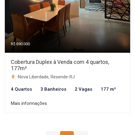
R$ 690.000
Cobertura Duplex à Venda com 4 quartos,
177m²
Nova Liberdade, Resende-RJ
4 Quartos
3 Banheiros
2 Vagas
177 m²
Mais informações