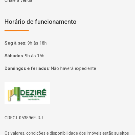
Chalé à venda
Horário de funcionamento
Seg à sex
:
9h às 18h
Sábados
:
9h às 15h
Domingos e feriados
:
Não haverá expediente
Página inicial
CRECI: 053896F-RJ
Os valores, condições e disponibilidade dos imóveis estão sujeitos