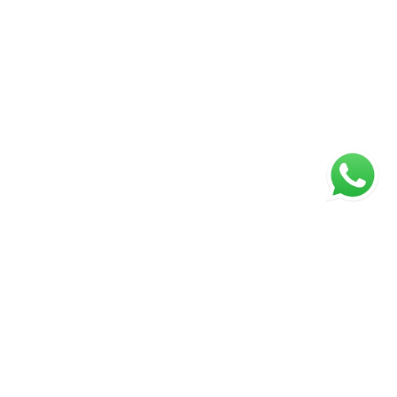
ágina inicial