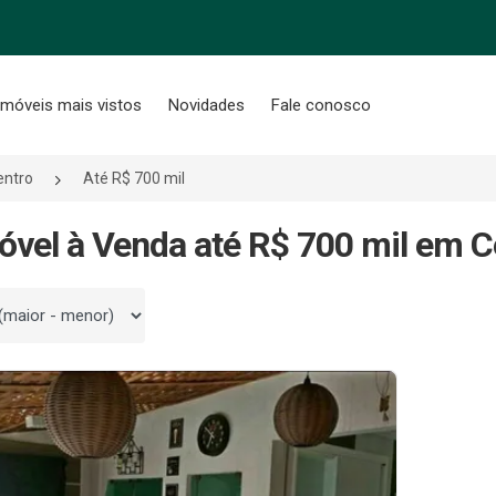
Imóveis mais vistos
Novidades
Fale conosco
entro
Até R$ 700 mil
óvel à Venda até R$ 700 mil em C
 por