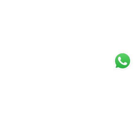
ágina inicial