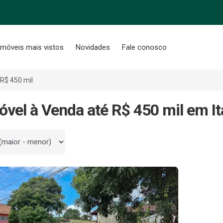
Imóveis mais vistos
Novidades
Fale conosco
 R$ 450 mil
óvel à Venda até R$ 450 mil em Ita
 por