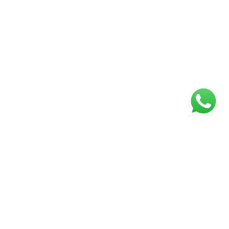
ágina inicial