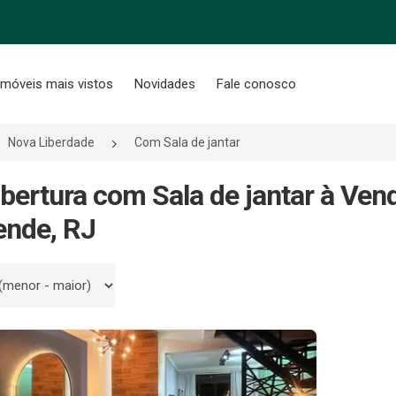
Imóveis mais vistos
Novidades
Fale conosco
Nova Liberdade
Com Sala de jantar
bertura com Sala de jantar à Ve
ende, RJ
 por