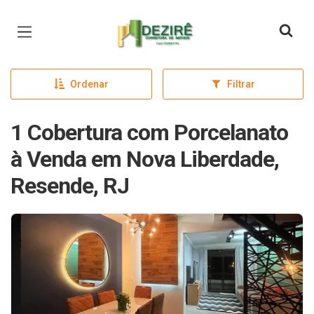
Página inicial
Ordenar
Filtrar
1 Cobertura com Porcelanato
à Venda em Nova Liberdade,
Resende, RJ