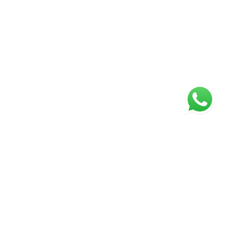
ágina inicial