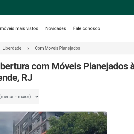
Imóveis mais vistos
Novidades
Fale conosco
Liberdade
Com Móveis Planejados
bertura com Móveis Planejados 
ende, RJ
 por