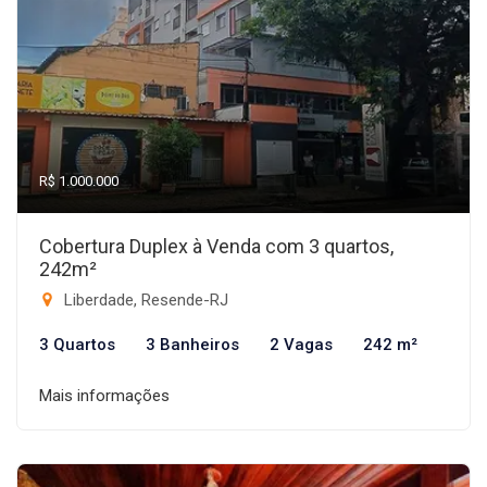
R$ 1.000.000
Cobertura Duplex à Venda com 3 quartos,
242m²
Liberdade, Resende-RJ
3 Quartos
3 Banheiros
2 Vagas
242 m²
Mais informações