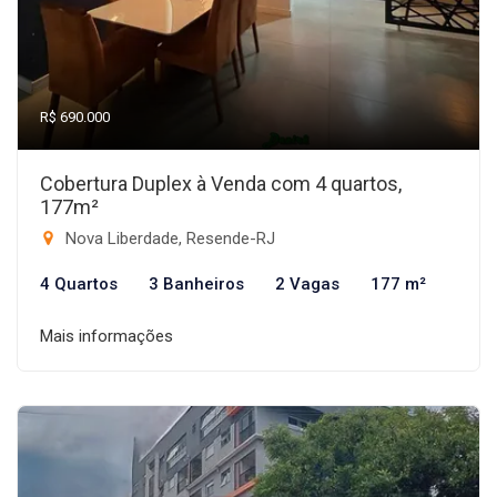
R$ 690.000
Cobertura Duplex à Venda com 4 quartos,
177m²
Nova Liberdade, Resende-RJ
4 Quartos
3 Banheiros
2 Vagas
177 m²
Mais informações