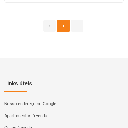
‹
1
›
Links úteis
Nosso endereço no Google
Apartamentos à venda
Casas à venda