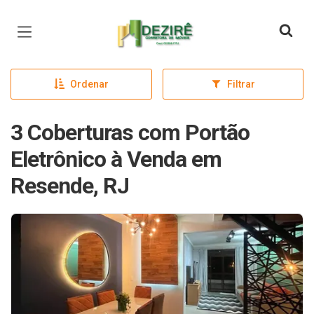
Página inicial
Ordenar
Filtrar
3 Coberturas com Portão
Eletrônico à Venda em
Resende, RJ