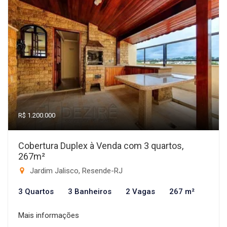
R$ 1.200.000
Cobertura Duplex à Venda com 3 quartos,
267m²
Jardim Jalisco, Resende-RJ
3 Quartos
3 Banheiros
2 Vagas
267 m²
Mais informações