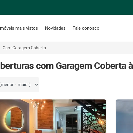
Imóveis mais vistos
Novidades
Fale conosco
Com Garagem Coberta
berturas com Garagem Coberta 
 por