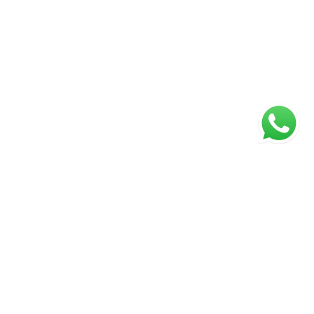
ágina inicial