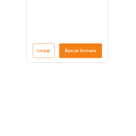
Limpar
Buscar Imóveis
Links úteis
Nosso endereço no Google