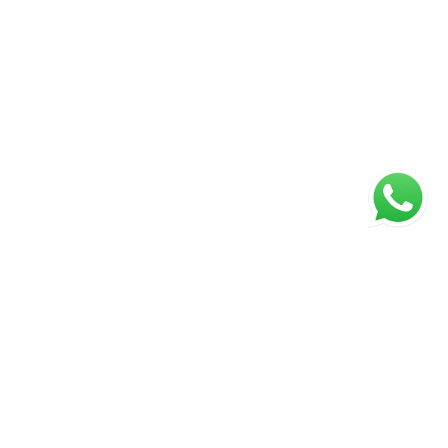
ágina inicial