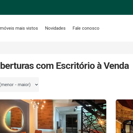
Imóveis mais vistos
Novidades
Fale conosco
berturas com Escritório à Venda
 por