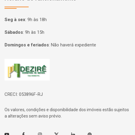
Seg à sex
:
9h às 18h
Sábados
:
9h às 15h
Domingos e feriados
:
Não haverá expediente
Página inicial
CRECI: 053896F-RJ
Os valores, condições e disponibilidade dos imóveis estão sujeitos
a alterações sem aviso prévio.
Youtube
Facebook
Instagram
Twitter
Linkedin
Pinterest