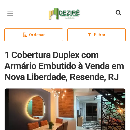
Página inicial
Ordenar
Filtrar
1 Cobertura Duplex com
Armário Embutido à Venda em
Nova Liberdade, Resende, RJ