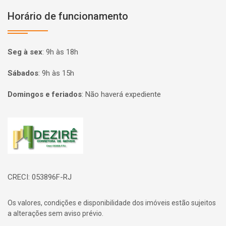
Horário de funcionamento
Seg à sex
:
9h às 18h
Sábados
:
9h às 15h
Domingos e feriados
:
Não haverá expediente
Página inicial
CRECI: 053896F-RJ
Os valores, condições e disponibilidade dos imóveis estão sujeitos
a alterações sem aviso prévio.