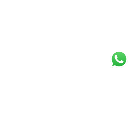
ágina inicial