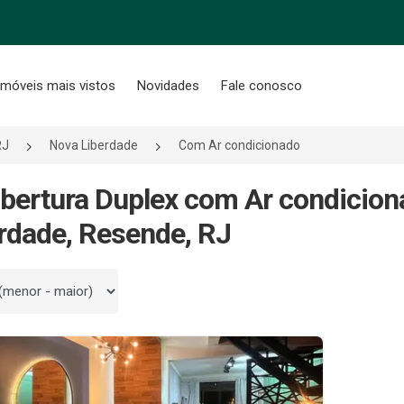
Imóveis mais vistos
Novidades
Fale conosco
RJ
Nova Liberdade
Com Ar condicionado
bertura Duplex com Ar condicio
rdade, Resende, RJ
 por