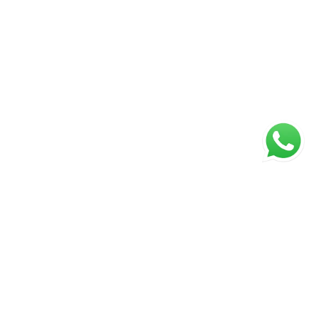
ágina inicial