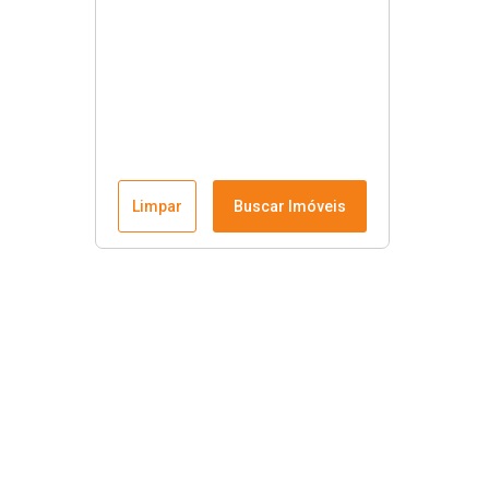
Limpar
Buscar Imóveis
Links úteis