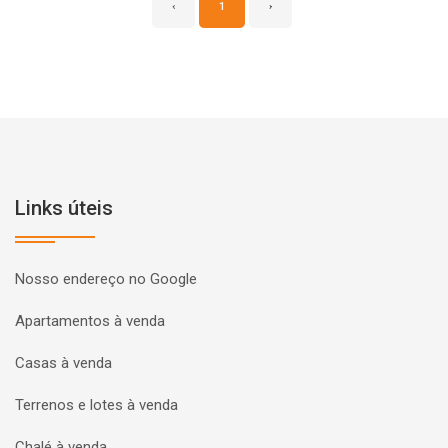
‹
1
›
Links úteis
Nosso endereço no Google
Apartamentos à venda
Casas à venda
Terrenos e lotes à venda
Chalé à venda