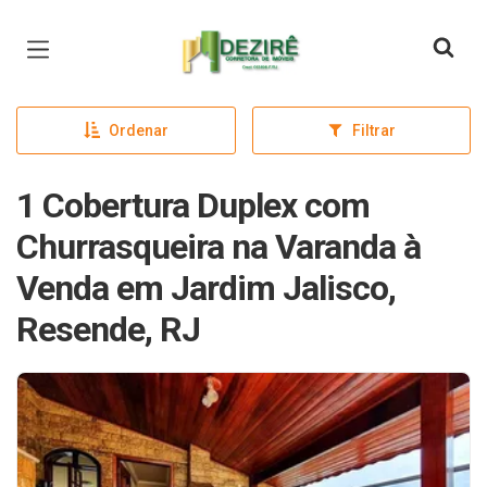
Página inicial
Ordenar
Filtrar
1 Cobertura Duplex com
Churrasqueira na Varanda à
Venda em Jardim Jalisco,
Resende, RJ