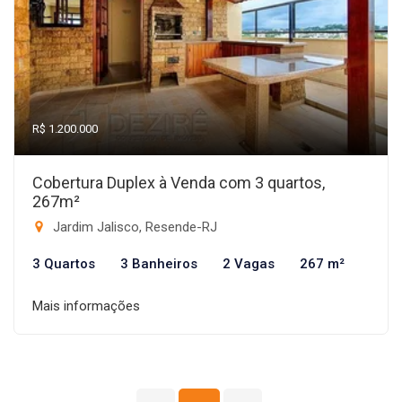
R$ 1.200.000
Cobertura Duplex à Venda com 3 quartos,
267m²
Jardim Jalisco, Resende-RJ
3 Quartos
3 Banheiros
2 Vagas
267 m²
Mais informações