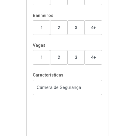
Banheiros
1
2
3
4+
Vagas
1
2
3
4+
Características