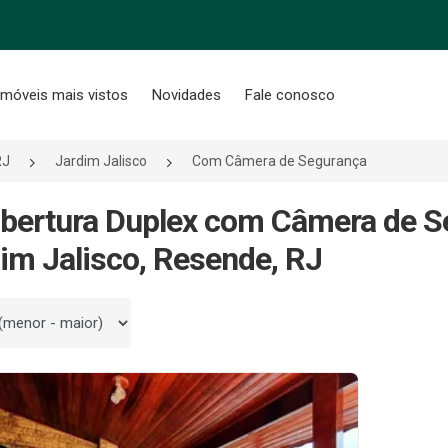
Imóveis mais vistos
Novidades
Fale conosco
RJ
Jardim Jalisco
Com Câmera de Segurança
bertura Duplex com Câmera de S
im Jalisco, Resende, RJ
 por