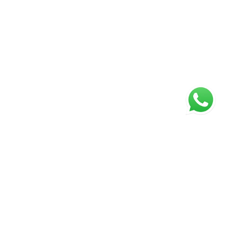
ágina inicial