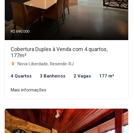
R$ 690.000
Cobertura Duplex à Venda com 4 quartos,
177m²
Nova Liberdade, Resende-RJ
4 Quartos
3 Banheiros
2 Vagas
177 m²
Mais informações