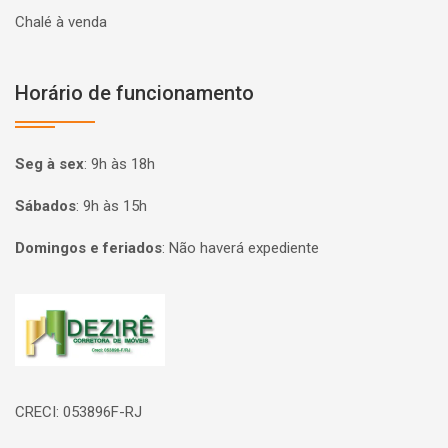
Chalé à venda
Horário de funcionamento
Seg à sex
:
9h às 18h
Sábados
:
9h às 15h
Domingos e feriados
:
Não haverá expediente
Página inicial
CRECI: 053896F-RJ