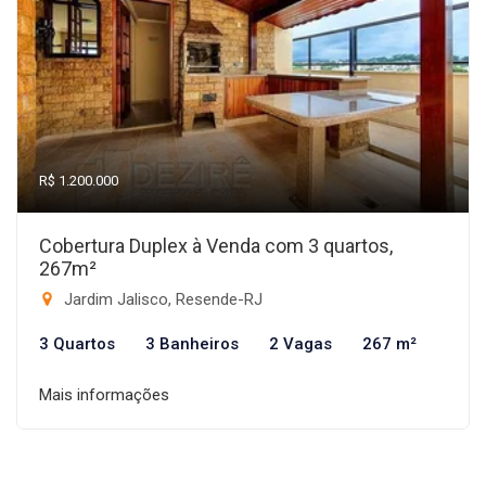
R$ 1.200.000
Cobertura Duplex à Venda com 3 quartos,
267m²
Jardim Jalisco, Resende-RJ
3 Quartos
3 Banheiros
2 Vagas
267 m²
Mais informações