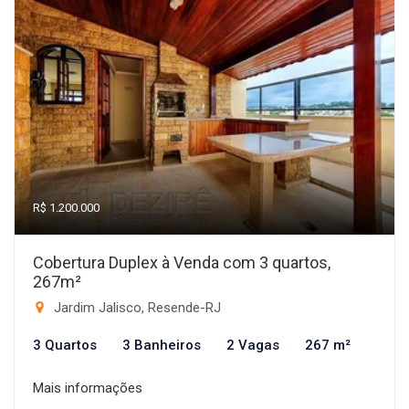
R$ 1.200.000
Cobertura Duplex à Venda com 3 quartos,
267m²
Jardim Jalisco, Resende-RJ
3 Quartos
3 Banheiros
2 Vagas
267 m²
Mais informações