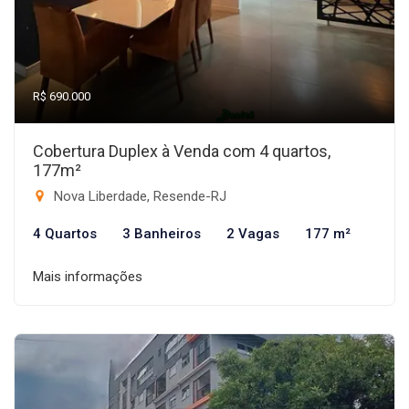
R$ 690.000
Cobertura Duplex à Venda com 4 quartos,
177m²
Nova Liberdade, Resende-RJ
4 Quartos
3 Banheiros
2 Vagas
177 m²
Mais informações