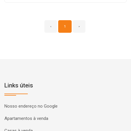
‹
1
›
Links úteis
Nosso endereço no Google
Apartamentos à venda
Casas à venda