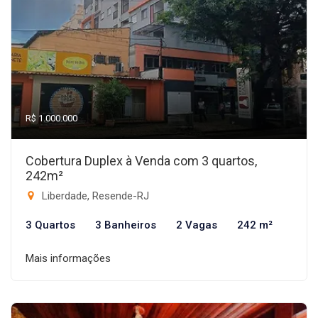
R$ 1.000.000
Cobertura Duplex à Venda com 3 quartos,
242m²
Liberdade, Resende-RJ
3 Quartos
3 Banheiros
2 Vagas
242 m²
Mais informações