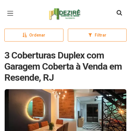
Página inicial
Ordenar
Filtrar
3 Coberturas Duplex com
Garagem Coberta à Venda em
Resende, RJ