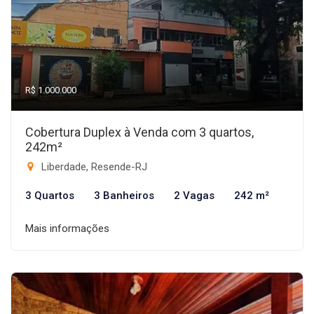
R$ 1.000.000
Cobertura Duplex à Venda com 3 quartos,
242m²
Liberdade, Resende-RJ
3 Quartos
3 Banheiros
2 Vagas
242 m²
Mais informações