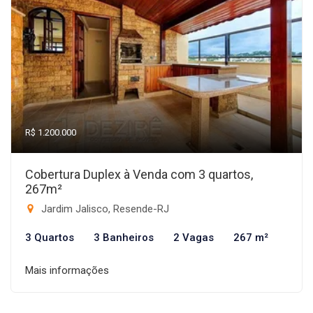
R$ 1.200.000
Cobertura Duplex à Venda com 3 quartos,
267m²
Jardim Jalisco, Resende-RJ
3 Quartos
3 Banheiros
2 Vagas
267 m²
Mais informações