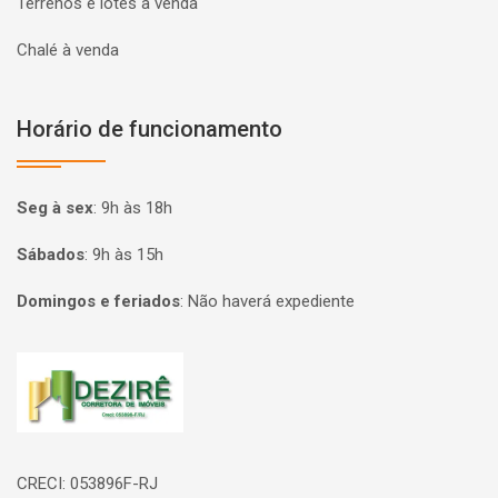
Terrenos e lotes à venda
Chalé à venda
Horário de funcionamento
Seg à sex
:
9h às 18h
Sábados
:
9h às 15h
Domingos e feriados
:
Não haverá expediente
Página inicial
CRECI: 053896F-RJ