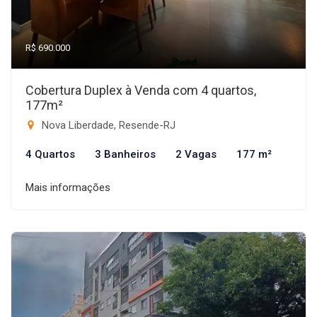
R$ 690.000
Cobertura Duplex à Venda com 4 quartos,
177m²
Nova Liberdade, Resende-RJ
4 Quartos
3 Banheiros
2 Vagas
177 m²
Mais informações