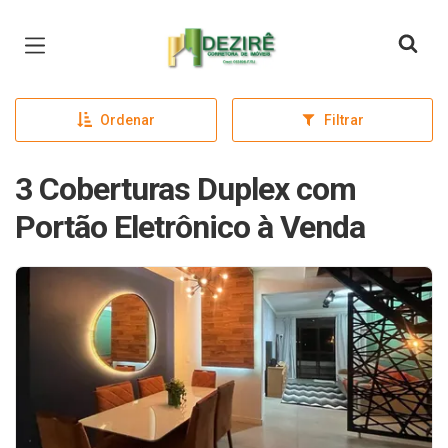
Página inicial
Ordenar
Filtrar
3 Coberturas Duplex com
Portão Eletrônico à Venda