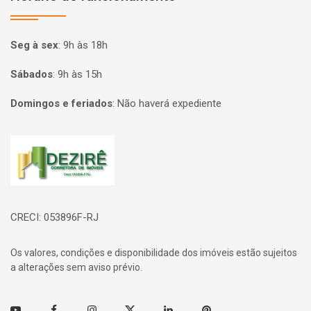
Seg à sex
:
9h às 18h
Sábados
:
9h às 15h
Domingos e feriados
:
Não haverá expediente
Página inicial
CRECI: 053896F-RJ
Os valores, condições e disponibilidade dos imóveis estão sujeitos
a alterações sem aviso prévio.
Youtube
Facebook
Instagram
Twitter
Linkedin
Pinterest